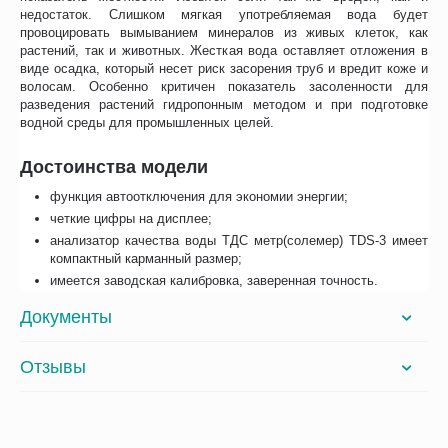
недостаток. Слишком мягкая употребляемая вода будет
провоцировать вымыванием минералов из живых клеток, как
растений, так и животных. Жесткая вода оставляет отложения в
виде осадка, который несет риск засорения труб и вредит коже и
волосам. Особенно критичен показатель засоленности для
разведения растений гидропонным методом и при подготовке
водной среды для промышленных целей.
Достоинства модели
функция автоотключения для экономии энергии;
четкие цифры на дисплее;
анализатор качества воды ТДС метр(солемер) TDS-3 имеет
компактный карманный размер;
имеется заводская калибровка, заверенная точность.
Документы
Отзывы