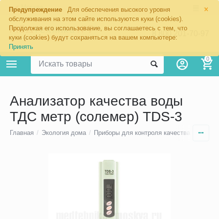
×
Москва
Предупреждение
Для обеспечения высокого уровня
обслуживания на этом сайте используются куки (cookies).
Продолжая его использование, вы соглашаетесь с тем, что
8 800 201-70-97
куки (cookies) будут сохраняться на вашем компьютере:
Принять
0
Анализатор качества воды
ТДС метр (солемер) TDS-3
Главная
/
Экология дома
/
Приборы для контроля качества воды
/
T