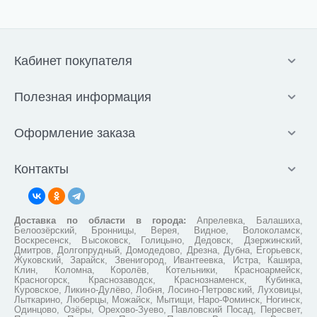
Кабинет покупателя
Полезная информация
Оформление заказа
Контакты
Доставка по области в города:
Апрелевка, Балашиха,
Белоозёрский, Бронницы, Верея, Видное, Волоколамск,
Воскресенск, Высоковск, Голицыно, Дедовск, Дзержинский,
Дмитров, Долгопрудный, Домодедово, Дрезна, Дубна, Егорьевск,
Жуковский, Зарайск, Звенигород, Ивантеевка, Истра, Кашира,
Клин, Коломна, Королёв, Котельники, Красноармейск,
Красногорск, Краснозаводск, Краснознаменск, Кубинка,
Куровское, Ликино-Дулёво, Лобня, Лосино-Петровский, Луховицы,
Лыткарино, Люберцы, Можайск, Мытищи, Наро-Фоминск, Ногинск,
Одинцово, Озёры, Орехово-Зуево, Павловский Посад, Пересвет,