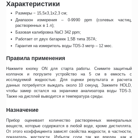
Характеристики
Размеры − 15,5х3,1х2,3 см;
Диапазон измерения – 0-9990 ppm (солевых частиц,
растворенных в 1 л);
Базовая калибровка NaCl 342 ppm;
Работает от двух батареек 1,5В типа 357А;
Гарантия на измеритель воды TDS-3 метр – 12 мес.
Правила применения
Нажмите кнопку ON для старта работы. Снимите защитный
колпачок и погрузите устройство на 5 см в емкость с
исследуемой жидкостью. Для оценки результата и расчета
данных потребуется выждать около 10 секунд. Зажмите HOLD,
чтобы замер остался на экранчике анализатора воды TDS-3.
Также на дисплей выводится и температура среды.
Назначение
Прибор оценивает количество растворенных минеральных
веществ, которые содержатся в любой воде, кроме дистиллята.
От этого коэффициента зависят свойства жидкости, в частности,
показатель жесткости. Избыток соли так же вреден, как и