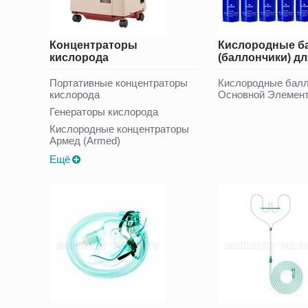
Концентраторы
Кислородные б
кислорода
(баллончики) д
Портативные концентраторы
Кислородные бал
кислорода
Основной Элемен
Генераторы кислорода
Кислородные концентраторы
Армед (Armed)
Ещё