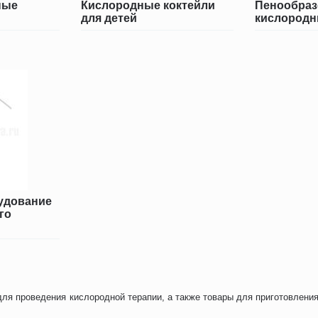
ные
Кислородные коктейли
Пенообраз
для детей
кислородн
удование
го
для проведения кислородной терапии, а также товары для приготовлени