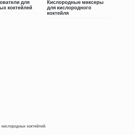
ователи для
Кислородные миксеры
ых коктейлей
для кислородного
коктейля
я кислородных коктейлей.