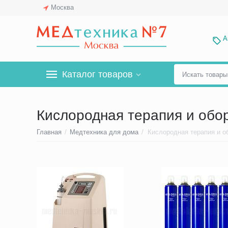
Москва
А
Каталог товаров
Кислородная терапия и обо
Главная
/
Медтехника для дома
/
Кислородная терапия и о