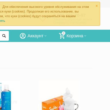
×
ые товары
Доставка и оплата
Оптовый отдел
Контакты
Для обеспечения высокого уровня обслуживания на этом
ся куки (cookies). Продолжая его использование, вы
8 800 201-70-97
м, что куки (cookies) будут сохраняться на вашем
Заказать обратный звонок
ять
Отправить сообщение
0
Аккаунт
Корзина