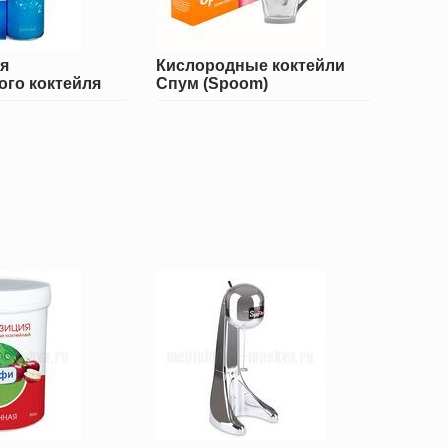
я
Кислородные коктейли
ого коктейля
Спум (Spoom)