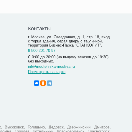
Контакты
г. Москва, ул. Складочная, д. 1, стр. 18, вход
с торца здания, серая дверь с табличкой,
территория Бизнес-Парка "СТАНКОЛИТ".
8 800 201-70-97
С 9:00 до 20:00 (на выдачу заказов до 19:30)
без выходных.
inf@medtehnika-moskva.ru
Посмотреть на карте
, Высоковск, Голицыно, Дедовск, Дзержинский, Дмитров,
ломна, Королёв, Котельники, Красноармейск, Красногорск,