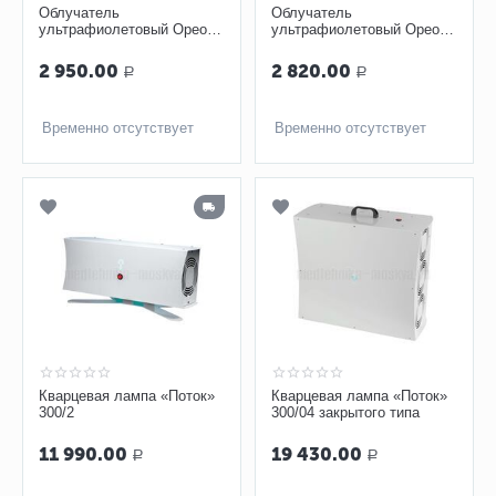
Облучатель
Облучатель
ультрафиолетовый Ореол
ультрафиолетовый Ореол
Здоровья ОУФК-125
Здоровья ОУФК-9
2 950.00
2 820.00
Р
Р
Временно отсутствует
Временно отсутствует
Кварцевая лампа «Поток»
Кварцевая лампа «Поток»
300/2
300/04 закрытого типа
11 990.00
19 430.00
Р
Р