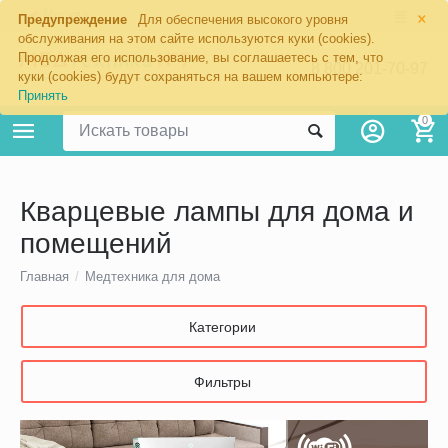
×
Москва
Предупреждение
Для обеспечения высокого уровня
обслуживания на этом сайте используются куки (cookies).
Продолжая его использование, вы соглашаетесь с тем, что
8 800 201-70-97
куки (cookies) будут сохраняться на вашем компьютере:
Принять
0
Кварцевые лампы для дома и
помещений
Главная
/
Медтехника для дома
Категории
Фильтры