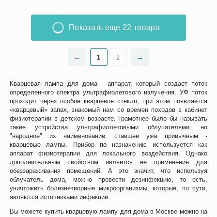
Показать еще 22 товара
1
2
Кварцевая лампа для дома - аппарат, который создает поток
определенного спектра ультрафиолетового излучения. УФ поток
проходит через особое кварцевое стекло, при этом появляется
«кварцевый» запах, знакомый нам со времен походов в кабинет
физиотерапии в детском возрасте. Грамотнее было бы называть
такие устройства ультрафиолетовыми облучателями, но
"народное" их наименование, ставшее уже привычным -
кварцевые лампы. Прибор по назначению используется как
аппарат физиотерапии для локального воздействия. Однако
дополнительным свойством является её применение для
обеззараживания помещений. А это значит, что используя
облучатель дома, можно провести дезинфекцию, то есть,
уничтожить болезнетворные микроорганизмы, которые, по сути,
являются источниками инфекции.
Вы можете купить кварцевую лампу для дома в Москве можно на