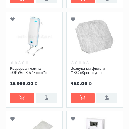
Кварцевая лампа
Воздушный фильтр
«ОРУБн-3-5-"Кронт"»
ФВС-«Кронт» для
рециркулятор
облучателя-рециркулятора
Дезар-Кронт серии 800
16 980.00
460.00
Р
Р