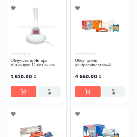
Облучатель Янтарь
Облучатель
Антивирус 11 без очков
ультрафиолетовый
«Солнышко-06» (ОУФ 06)
1 610.00
4 660.00
Р
Р