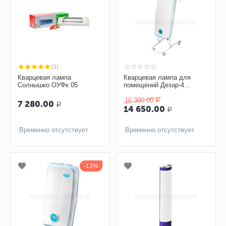
(1)
Кварцевая лампа
Кварцевая лампа для
Солнышко ОУФк 05
помещений Дезар-4
«ОРУБп-3-3-"Кронт"»
16 300.00
Р
7 280.00
Р
14 650.00
Р
Временно отсутствует
Временно отсутствует
13%