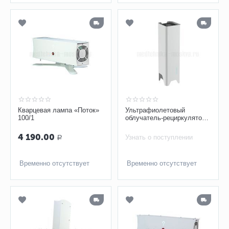
Кварцевая лампа «Поток»
Ультрафиолетовый
100/1
облучатель-рециркулятор
Соэкс
4 190.00
Узнать о поступлении
Р
Временно отсутствует
Временно отсутствует