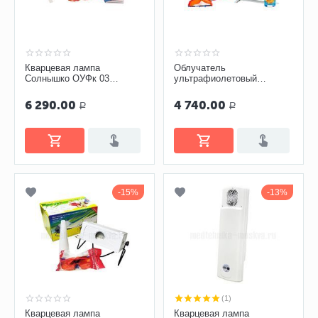
Кварцевая лампа
Облучатель
Солнышко ОУФк 03
ультрафиолетовый
облучатель
кварцевый «Солнышко»
ОУФК-01-1М с таймером
6 290.00
4 740.00
Р
Р
15%
13%
(1)
Кварцевая лампа
Кварцевая лампа