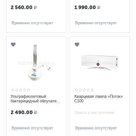
2 560.00
1 990.00
Р
Р
Временно отсутствует
Временно отсутствует
Ультрафиолетовый
Кварцевая лампа «Поток»
бактерицидный облучатель
С100
Фотон ОБ-3 с таймером
2 490.00
Узнать о поступлении
Р
Временно отсутствует
Временно отсутствует