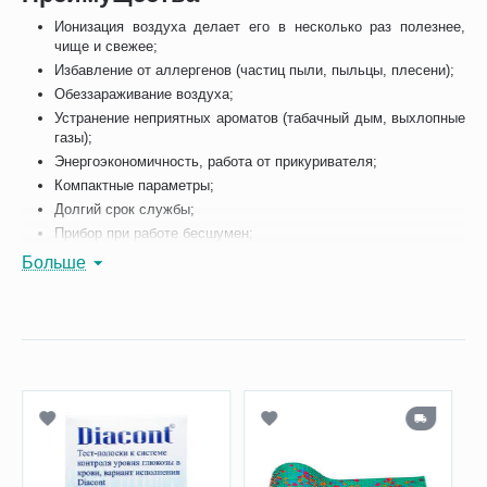
Ионизация воздуха делает его в несколько раз полезнее,
чище и свежее;
Избавление от аллергенов (частиц пыли, пыльцы, плесени);
Обеззараживание воздуха;
Устранение неприятных ароматов (табачный дым, выхлопные
газы);
Энергоэкономичность, работа от прикуривателя;
Компактные параметры;
Долгий срок службы;
Прибор при работе бесшумен;
Некоторые модели ионизаторов воздуха в машину иногда
Больше
обладают дополнительными функциями ароматизации.