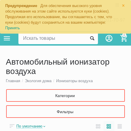
×
Москва
Предупреждение
Для обеспечения высокого уровня
обслуживания на этом сайте используются куки (cookies).
Продолжая его использование, вы соглашаетесь с тем, что
8 800 201-70-97
куки (cookies) будут сохраняться на вашем компьютере:
Принять
0
Автомобильный ионизатор
воздуха
Главная
/
Экология дома
/
Ионизаторы воздуха
Категории
Фильтры
По умолчанию