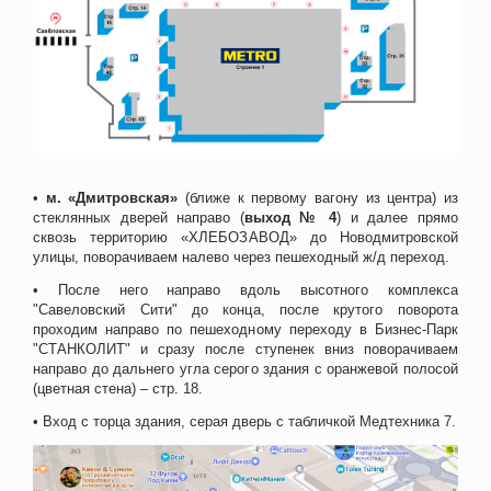
•
м. «Дмитровская»
(ближе к первому вагону из центра) из
стеклянных дверей направо (
выход № 4
) и далее прямо
сквозь территорию «ХЛЕБОЗАВОД» до Новодмитровской
улицы, поворачиваем налево через пешеходный ж/д переход.
• После него направо вдоль высотного комплекса
"Савеловский Сити" до конца, после крутого поворота
проходим направо по пешеходному переходу в Бизнес-Парк
"СТАНКОЛИТ" и сразу после ступенек вниз поворачиваем
направо до дальнего угла серого здания с оранжевой полосой
(цветная стена) – стр. 18.
• Вход с торца здания, серая дверь с табличкой Медтехника 7.