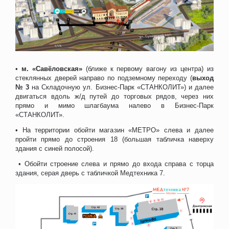
•
м. «Савёловская»
(ближе к первому вагону из центра) из
стеклянных дверей направо по подземному переходу (
выход
№ 3
на Складочную ул. Бизнес-Парк «СТАНКОЛИТ») и далее
двигаться вдоль ж/д путей до торговых рядов, через них
прямо и мимо шлагбаума налево в Бизнес-Парк
«СТАНКОЛИТ».
• На территории обойти магазин «МЕТРО» слева и далее
пройти прямо до строения 18 (большая табличка наверху
здания с синей полосой).
• Обойти строение слева и прямо до входа справа с торца
здания, серая дверь с табличкой Медтехника 7.