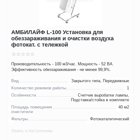
АМБИЛАЙФ L-100 Установка для
обеззараживания и очистки воздуха
фотокат. с тележкой
Производительность - 100 м3/час. Мощность - 52 ВА.
Эффективность обеззараживания - не менее 99,9%.
Вид
Закрытого типа, Передвижные
Количество режимов работы
1
Особенности
Счетчик выробатки лампы,
Подставка/стойка в комплекте
Площадь помещения
40 м2
очистители
Фильтры
Фотокаталитический
Узнать о поступлении