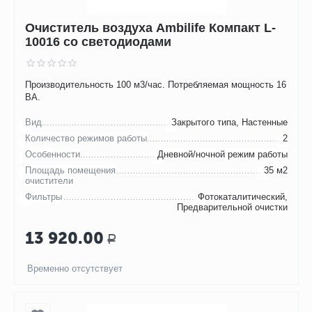
Очиститель воздуха Ambilife Компакт L-
10016 со светодиодами
Производительность 100 м3/час. Потребляемая мощность 16
ВА.
Вид
Закрытого типа, Настенные
Количество режимов работы
2
Особенности
Дневной/ночной режим работы
Площадь помещения
35 м2
очистители
Фильтры
Фотокаталитический,
Предварительной очистки
13 920.00
Р
Временно отсутствует