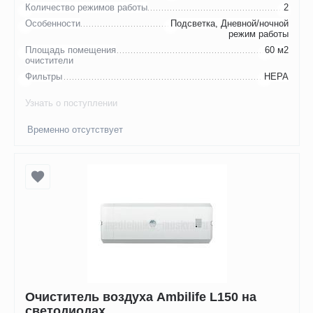
Количество режимов работы
2
Особенности
Подсветка, Дневной/ночной
режим работы
Площадь помещения
60 м2
очистители
Фильтры
НЕРА
Узнать о поступлении
Временно отсутствует
Очиститель воздуха Ambilife L150 на
светодиодах