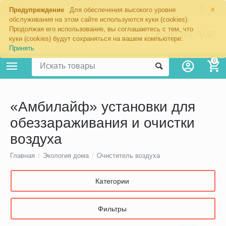
×
Москва
Предупреждение
Для обеспечения высокого уровня
обслуживания на этом сайте используются куки (cookies).
Продолжая его использование, вы соглашаетесь с тем, что
8 800 201-70-97
куки (cookies) будут сохраняться на вашем компьютере:
Принять
0
«Амбилайф» установки для
обеззараживания и очистки
воздуха
Главная
/
Экология дома
/
Очиститель воздуха
Категории
Фильтры