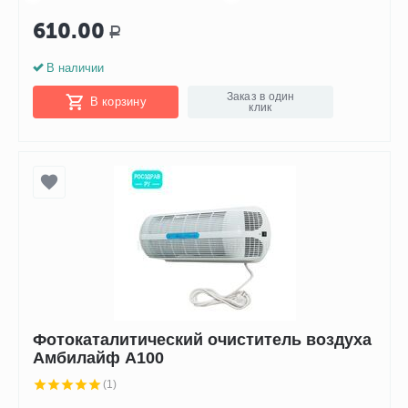
610.00
Р
В наличии
Заказ в один
В корзину
клик
Фотокаталитический очиститель воздуха
Амбилайф А100
(1)