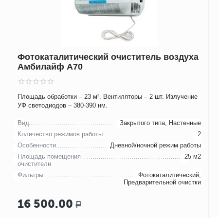
Фотокаталитический очиститель воздуха
Амбилайф А70
Площадь обработки – 23 м². Вентиляторы – 2 шт. Излучение
УФ светодиодов – 380-390 нм.
Вид
Закрытого типа, Настенные
Количество режимов работы
2
Особенности
Дневной/ночной режим работы
Площадь помещения
25 м2
очистители
Фильтры
Фотокаталитический,
Предварительной очистки
16 500.00
Р