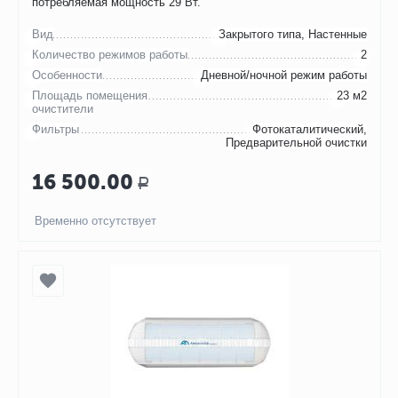
потребляемая мощность 29 Вт.
Вид
Закрытого типа, Настенные
Количество режимов работы
2
Особенности
Дневной/ночной режим работы
Площадь помещения
23 м2
очистители
Фильтры
Фотокаталитический,
Предварительной очистки
16 500.00
Р
Временно отсутствует