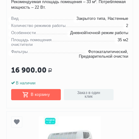
Рекомендуемая площадь помещения – 33 м². Потребляемая
мощность – 22 Вт.
Вид
Закрытого типа, Настенные
Количество режимов работы
2
Особенности
Дневной/ночной режим работы
Площадь помещения
35 м2
очистители
Фильтры
Фотокаталитический,
Предварительной очистки
16 900.00
Р
В наличии
Заказ в один
В корзину
клик