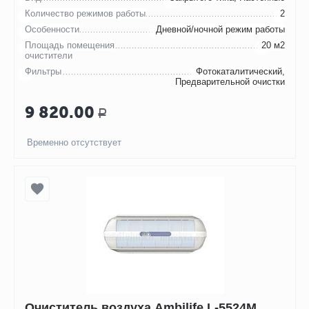
Количество режимов работы
2
Особенности
Дневной/ночной режим работы
Площадь помещения
20 м2
очистители
Фильтры
Фотокаталитический,
Предварительной очистки
9 820.00
Р
Временно отсутствует
Очиститель воздуха Ambilife L-5524М