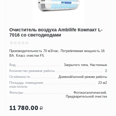
Очиститель воздуха Ambilife Компакт L-
7016 со светодиодами
Производительность 70 м3/час. Потребляемая мощность 16
ВА. Класс очистки F5.
Вид
Закрытого типа, Настенные
Количество режимов работы
2
Особенности
Дневной/ночной режим работы
Площадь помещения
23 м2
очистители
Фильтры
Фотокаталитический,
Предварительной очистки
11 780.00
Р