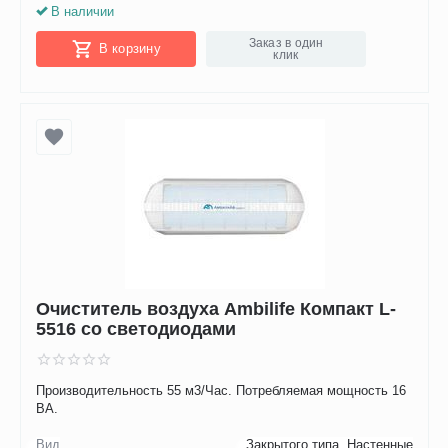
В наличии
Заказ в один
В корзину
клик
Очиститель воздуха Ambilife Компакт L-
5516 со светодиодами
Производительность 55 м3/Час. Потребляемая мощность 16
ВА.
Вид
Закрытого типа, Настенные