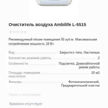
Очиститель воздуха Ambilife L-5515
Рекомендуемый объем помещения 55 куб.м. Максимальная
потребляемая мощность 18 Вт.
Вид
Закрытого типа, Настенные
Количество режимов работы
2
Особенности
Подсветка, Дневной/ночной
режим работы
Площадь помещения
20 м2
очистители
Фильтры
Фотокаталитический,
Предварительной очистки
Узнать о поступлении
Временно отсутствует