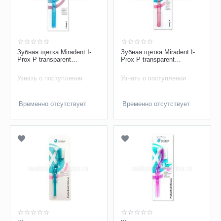
Зубная щетка Miradent I-
Зубная щетка Miradent I-
Prox P transparent
Prox P transparent
монопучковая голубая
(монопучковая) розовая
Узнать о поступлении
Узнать о поступлении
Временно отсутствует
Временно отсутствует