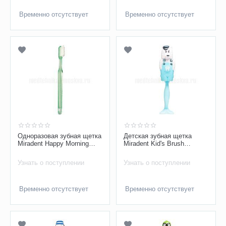
Временно отсутствует
Временно отсутствует
Одноразовая зубная щетка
Детская зубная щетка
Miradent Happy Morning
Miradent Kid's Brush
Xylitol ксилитом и
(медведь, светло-голубой)
напылением пасты
Узнать о поступлении
Узнать о поступлении
Временно отсутствует
Временно отсутствует