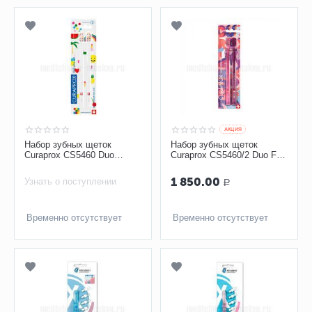
AКЦИЯ
Набор зубных щеток
Набор зубных щеток
Curaprox CS5460 Duo
Curaprox CS5460/2 Duo Fun
Ultrasoft Pop Art
ultrasoft
1 850.00
Узнать о поступлении
Р
Временно отсутствует
Временно отсутствует