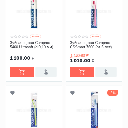
AКЦИЯ
AКЦИЯ
Зубная щетка Curaprox
Зубная щетка Curaprox
5460 Ultrasoft (d 0,10 мм)
CSSmart 7600 (от 5 лет)
1 190.00
Р
1 100.00
Р
1 010.00
Р
3%