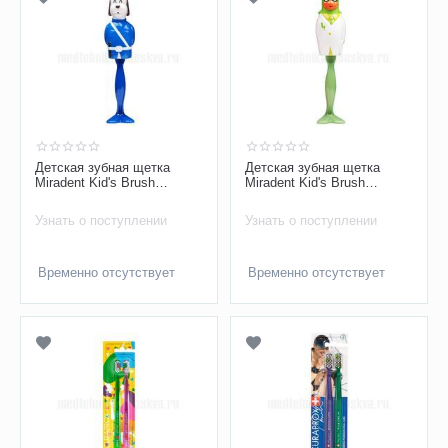
Детская зубная щетка
Детская зубная щетка
Miradent Kid's Brush
Miradent Kid's Brush
(полицейская собака,
(попугай, зеленый)
синяя)
Узнать о поступлении
Узнать о поступлении
Временно отсутствует
Временно отсутствует