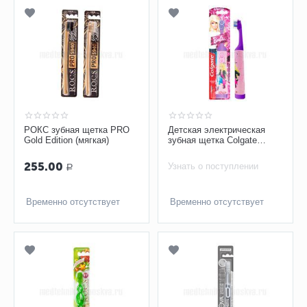
РОКС зубная щетка PRO
Детская электрическая
Gold Edition (мягкая)
зубная щетка Colgate
Barbie
255.00
Узнать о поступлении
Р
Временно отсутствует
Временно отсутствует