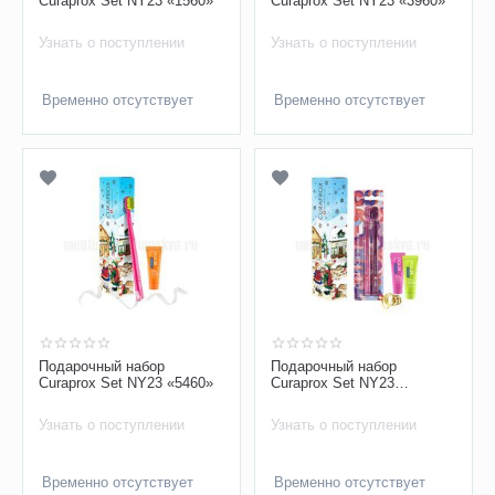
Curaprox Set NY23 «1560»
Curaprox Set NY23 «3960»
Узнать о поступлении
Узнать о поступлении
Временно отсутствует
Временно отсутствует
Подарочный набор
Подарочный набор
Curaprox Set NY23 «5460»
Curaprox Set NY23
«Веселье»
Узнать о поступлении
Узнать о поступлении
Временно отсутствует
Временно отсутствует