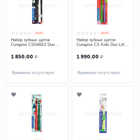
AКЦИЯ
AКЦИЯ
Набор зубных щеток
Набор зубных щеток
Curaprox CS5460/2 Duo
Curaprox CS Kids Duo Little
Happy Lil Teeth ultrasoft
Bacterias Edition
1 850.00
1 990.00
Р
Р
Временно отсутствует
Временно отсутствует