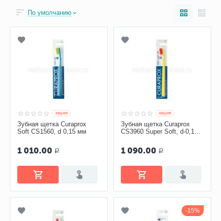
По умолчанию
AКЦИЯ
AКЦИЯ
Зубная щетка Curaprox
Зубная щетка Curaprox
Soft CS1560, d 0,15 мм
CS3960 Super Soft, d-0,12
мм
1 010.00
1 090.00
Р
Р
15%