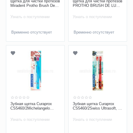
Щетка для чистки протезов
Щетка для чистки протезов
Miradent Protho Brush De
PROTHO BRUSH DE LUXE
Luxe Blue
PINK Miradent
Узнать о поступлении
Узнать о поступлении
Временно отсутствует
Временно отсутствует
Зубная щетка Curaprox
Зубная щетка Curaprox
CS5460/2Michelangelo
CS5460/2Swiss Ultrasoft, d
Ultrasoft, d-0,10мм 2 шт
0,10мм 2 шт
Узнать о поступлении
Узнать о поступлении