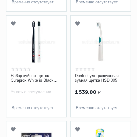
Временно отсутствует
Временно отсутствует
Набор зубных щеток
Donfeel ультразвуковая
Curaprox White is Black
зубная щетка HSD 005
CS5460 Ultra Soft
1 539.00
Узнать о поступлении
Р
Временно отсутствует
Временно отсутствует