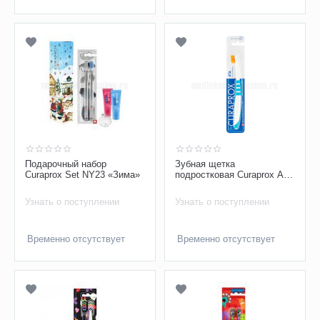
Подарочный набор
Зубная щетка
Curaprox Set NY23 «Зима»
подростковая Curaprox ATA
4860
Узнать о поступлении
Узнать о поступлении
Временно отсутствует
Временно отсутствует