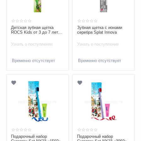
Детская зубная щетка
Зубная щетка с ионами
ROCS Kids от 3 до 7 лет
серебра Splat Innova
экстра мягкая щетина
Узнать о поступлении
Узнать о поступлении
Временно отсутствует
Временно отсутствует
​Подарочный набор
Подарочный набор