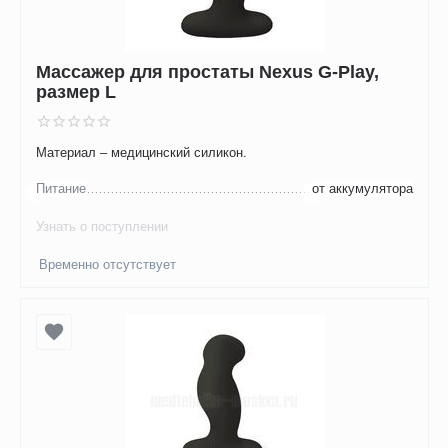
Массажер для простаты Nexus G-Play,
размер L
Материал – медицинский силикон.
Питание
от аккумулятора
Узнать о поступлении
Временно отсутствует