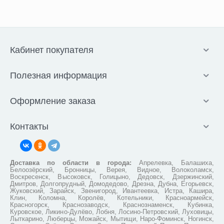
Кабинет покупателя
Полезная информация
Оформление заказа
Контакты
Доставка по области в города:
Апрелевка, Балашиха,
Белоозёрский, Бронницы, Верея, Видное, Волоколамск,
Воскресенск, Высоковск, Голицыно, Дедовск, Дзержинский,
Дмитров, Долгопрудный, Домодедово, Дрезна, Дубна, Егорьевск,
Жуковский, Зарайск, Звенигород, Ивантеевка, Истра, Кашира,
Клин, Коломна, Королёв, Котельники, Красноармейск,
Красногорск, Краснозаводск, Краснознаменск, Кубинка,
Куровское, Ликино-Дулёво, Лобня, Лосино-Петровский, Луховицы,
Лыткарино, Люберцы, Можайск, Мытищи, Наро-Фоминск, Ногинск,