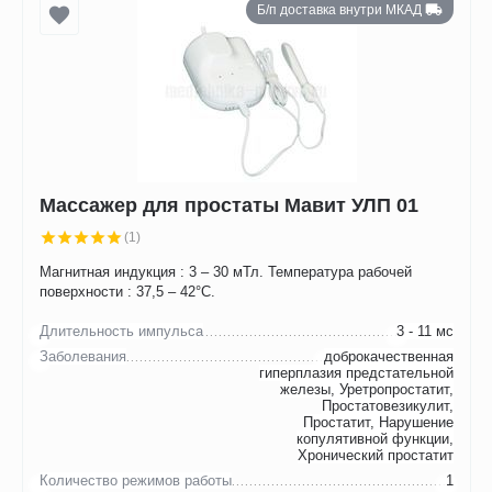
Б/п доставка внутри МКАД
Массажер для простаты Мавит УЛП 01
(1)
Магнитная индукция : 3 – 30 мТл. Температура рабочей
поверхности : 37,5 – 42°C.
Длительность импульса
3 - 11 мс
Заболевания
доброкачественная
гиперплазия предстательной
железы, Уретропростатит,
Простатовезикулит,
Простатит, Нарушение
копулятивной функции,
Хронический простатит
Количество режимов работы
1