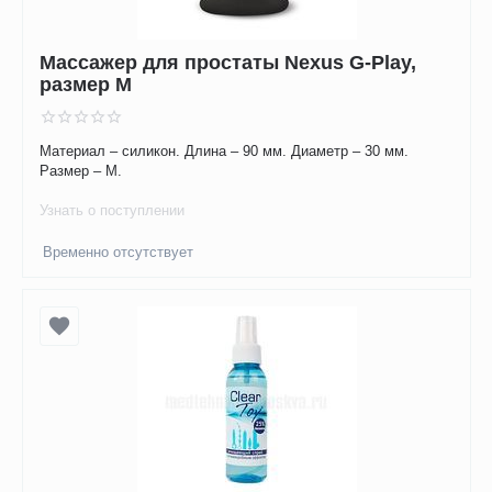
Массажер для простаты Nexus G-Play,
размер M
Материал – силикон. Длина – 90 мм. Диаметр – 30 мм.
Размер – М.
Узнать о поступлении
Временно отсутствует