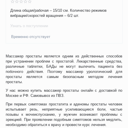
Длина общая/рабочая – 15/10 см. Количество режимов
вибрации/скоростей вращения – 6/2 шт.
Узнать о поступлении
Временно отсутствует
Массажер простаты является одним из действенных способов
при устранении проблем с простатой. Лекарственные средства,
различные таблетки, БАДы не могут вылечить пациента без
побочного действия. Поэтому массажер урологический для
простаты является самым безопасным методом лечения
простаты.
У нас можно купить массажер простаты онлайн с доставкой по
Москве и РФ. Самовывоз из ПВЗ.
При первых симптомах простатита и аденомы простаты человек
испытывает резь, неприятные усиливающиеся боли, частые
позывы к мочеиспусканию, у мужчин возникают проблемы с
эрекцией. При проявлении подобным симптомов нельзя медлить,
необходимо обратиться к врачу и провести курс лечения.