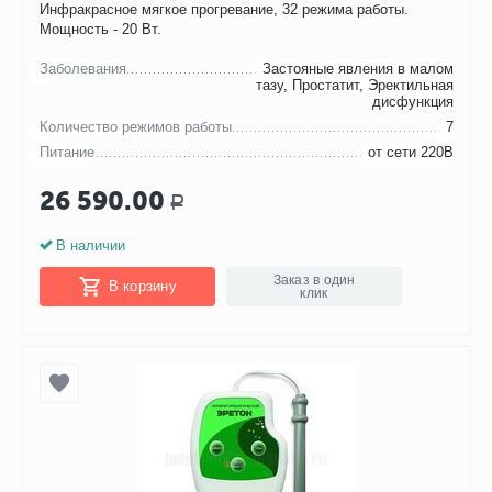
Инфракрасное мягкое прогревание, 32 режима работы.
Мощность - 20 Вт.
Заболевания
Застояные явления в малом
тазу, Простатит, Эректильная
дисфункция
Количество режимов работы
7
Питание
от сети 220В
26 590.00
Р
В наличии
Заказ в один
В корзину
клик