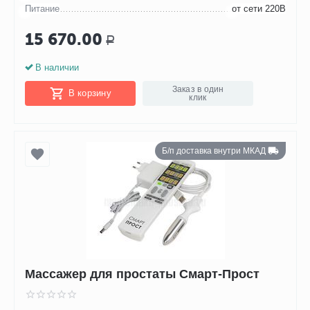
Питание
от сети 220В
15 670.00
Р
В наличии
Заказ в один
В корзину
клик
Б/п доставка внутри МКАД
Массажер для простаты Смарт-Прост