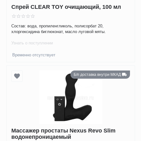
Спрей CLEAR TOY очищающий, 100 мл
Состав: вода, пропиленгликоль, полисорбат 20,
хлоргексидина биглюконат, масло луговой мяты.
Узнать о поступлении
Временно отсутствует
Б/п доставка внутри МКАД
Массажер простаты Nexus Revo Slim
водонепроницаемый