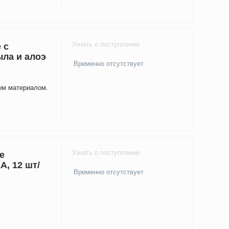
Узнать о поступлении
 с
ыла и алоэ
Временно отсутствует
ным материалом.
Узнать о поступлении
е
, 12 шт/
Временно отсутствует