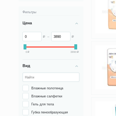
Фильтры
Цена
–
Р
Р
0
3890
Р
Р
Вид
Влажные полотенца
Влажные салфетки
Гель для тела
Губка пенообразующая