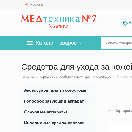
Москва
А
Каталог товаров
Средства для ухода за кож
Главная
/
Средства реабилитации для инвалидов
/
Средств
Аксессуары для трахеостомы
Голосообразующий аппарат
Сортирова
Слуховые аппараты
Инвалидные кресла-коляски