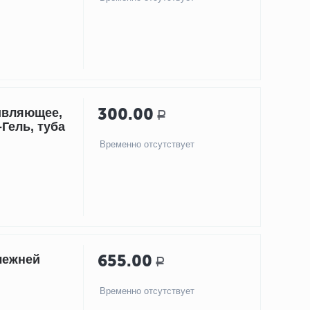
300.00
ивляющее,
Р
Гель, туба
Временно отсутствует
655.00
лежней
Р
Временно отсутствует