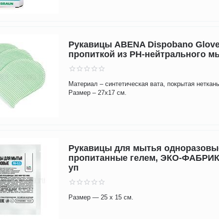
Рукавицы ABENA Dispobano Glove
пропиткой из PH-нейтрального м
Материал – синтетическая вата, покрытая нетка
Размер – 27х17 см.
Рукавицы для мытья одноразовы
пропитанные гелем, ЭКО-ФАБРИКА
уп
Размер — 25 х 15 см.