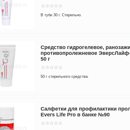
В тубе 30 г. Стерильно.
Средство гидрогелевое, ранозаж
противопролежневое ЭверсЛайф-
50 г
50 г стерильного средства.
Салфетки для профилактики про
Evers Life Pro в банке №90