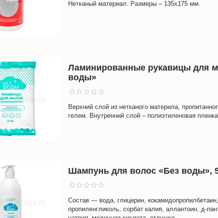
Нетканый материал. Размеры – 135x175 мм.
Ламинированные рукавицы для м
воды»
Верхний слой из нетканого материла, пропитанн
гелем. Внутренний слой – полиэтиленовая пленка
Шампунь для волос «Без воды», 
Состав — вода, глицерин, кокамидопропилбетаин
пропиленгликоль, сорбат калия, аллантоин, д-пан
натрия, молочная кислота, отдушка.