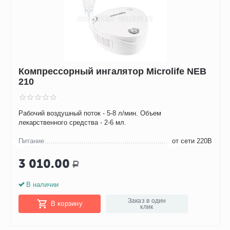
Компрессорный ингалятор Microlife NEB
210
Рабочий воздушный поток - 5-8 л/мин. Объем
лекарственного средства - 2-6 мл.
Питание
от сети 220В
3 010.00
Р
В наличии
Заказ в один
В корзину
клик