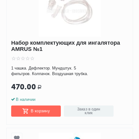
Набор комплектующих для ингалятора
AMRUS №1
1 чашка. Дефлектор. Мундштук. 5
фильтров. Колпачок. Воздушная трубка.
470.00
Р
В наличии
Заказ в один
В корзину
клик