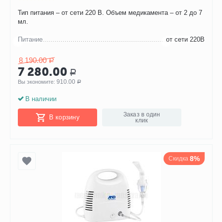
Тип питания – от сети 220 В. Объем медикамента – от 2 до 7
мл.
Питание
от сети 220В
8 190.00
Р
7 280.00
Р
910.00
Вы экономите: 
Р
В наличии
Заказ в один
В корзину
клик
8%
Скидка