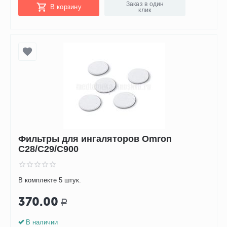
Заказ в один
В корзину
клик
Фильтры для ингаляторов Omron
C28/C29/C900
В комплекте 5 штук.
370.00
Р
В наличии