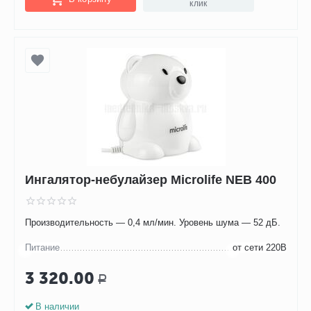
клик
Ингалятор-небулайзер Microlife NEB 400
Производительность — 0,4 мл/мин. Уровень шума — 52 дБ.
Питание
от сети 220В
3 320.00
Р
В наличии