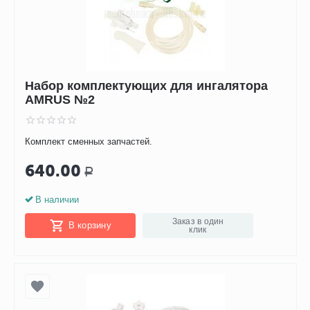
Набор комплектующих для ингалятора
AMRUS №2
Комплект сменных запчастей.
640.00
Р
В наличии
Заказ в один
В корзину
клик