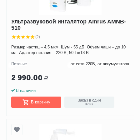
Ультразвуковой ингалятор Amrus AMNB-
510
(2)
Размер частиц – 4,5 мкм. Шум - 55 дБ. Объем чаши – до 10
мл. Адаптер питания – 220 В, 50 Гц/18 В.
Питание
от сети 220В, от аккумулятора
2 990.00
Р
В наличии
Заказ в один
В корзину
клик