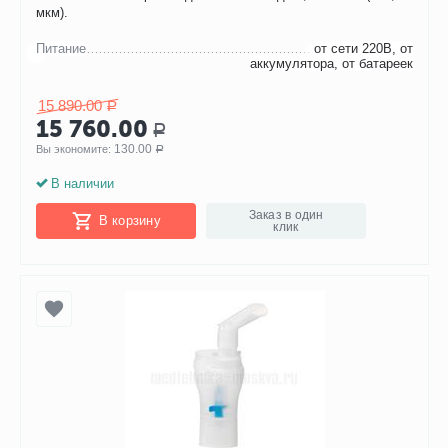
мкм).
Питание
от сети 220В, от
аккумулятора, от батареек
15 890.00
Р
15 760.00
Р
130.00
Вы экономите: 
Р
В наличии
Заказ в один
В корзину
клик