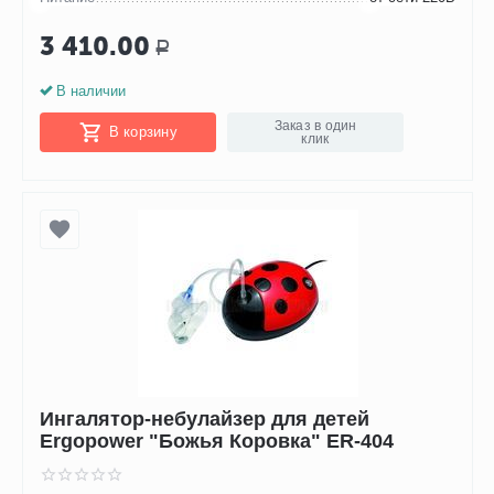
3 410.00
Р
В наличии
Заказ в один
В корзину
клик
Ингалятор-небулайзер для детей
Ergopower "Божья Коровка" ER-404