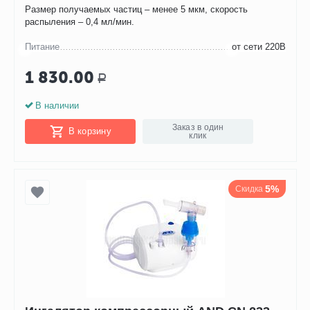
Размер получаемых частиц – менее 5 мкм, скорость
распыления – 0,4 мл/мин.
Питание
от сети 220В
1 830.00
Р
В наличии
Заказ в один
В корзину
клик
5%
Скидка