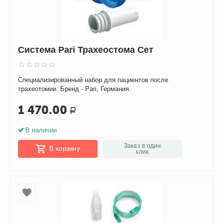
Система Pari Трахеостома Сет
Специализированный набор для пациентов после
трахеотомии. Бренд - Pari, Германия.
1 470.00
Р
В наличии
Заказ в один
В корзину
клик