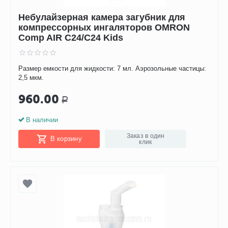
Небулайзерная камера загубник для
компрессорных ингаляторов OMRON
Comp AIR С24/C24 Kids
Размер емкости для жидкости: 7 мл. Аэрозольные частицы:
2,5 мкм.
960.00
Р
В наличии
Заказ в один
В корзину
клик