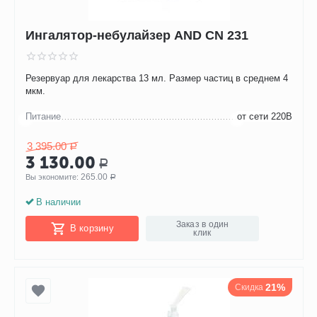
Ингалятор-небулайзер AND CN 231
Резервуар для лекарства 13 мл. Размер частиц в среднем 4
мкм.
Питание
от сети 220В
3 395.00
Р
3 130.00
Р
265.00
Вы экономите: 
Р
В наличии
Заказ в один
В корзину
клик
21%
Скидка