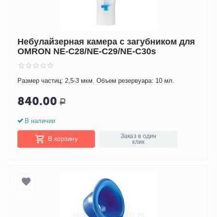
Небулайзерная камера с загубником для
OMRON NE-С28/NE-С29/NE-С30s
Размер частиц: 2,5-3 мкм. Объем резервуара: 10 мл.
840.00
Р
В наличии
Заказ в один
В корзину
клик