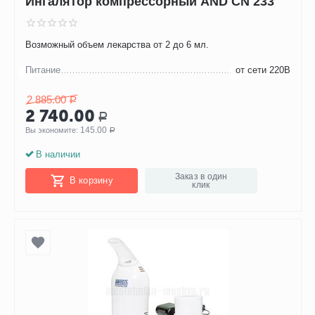
Ингалятор компрессорный AND CN 233
Возможный объем лекарства от 2 до 6 мл.
Питание
от сети 220В
2 885.00
Р
2 740.00
Р
145.00
Вы экономите: 
Р
В наличии
Заказ в один
В корзину
клик