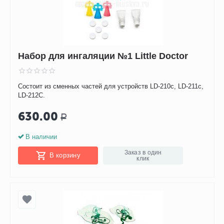
Набор для ингаляции №1 Little Doctor
Состоит из сменных частей для устройств LD-210c, LD-211c,
LD-212C.
630.00
Р
В наличии
Заказ в один
В корзину
клик