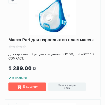
Маска Pari для взрослых из пластмассы
Для взрослых. Подходит к моделям BOY SX, TurboBOY SX,
COMPACT.
1 289.00
Р
В наличии
Заказ в один
В корзину
клик