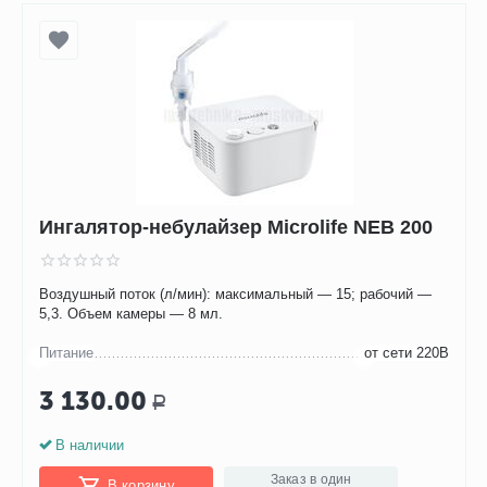
Ингалятор-небулайзер Microlife NEB 200
Воздушный поток (л/мин): максимальный — 15; рабочий —
5,3. Объем камеры — 8 мл.
Питание
от сети 220В
3 130.00
Р
В наличии
Заказ в один
В корзину