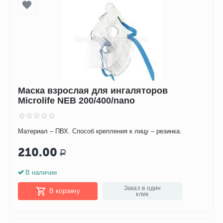
Маска взрослая для ингаляторов
Microlife NEB 200/400/nano
Материал – ПВХ. Способ крепления к лицу – резинка.
210.00
Р
В наличии
Заказ в один
В корзину
клик