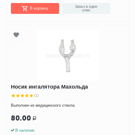
Заказ в один
В корзину
клик
Носик ингалятора Махольда
(1)
Выполнен из медицинского стекла.
80.00
Р
В наличии