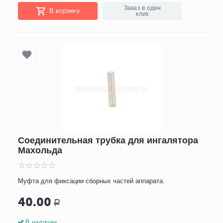
Заказ в один
В корзину
клик
Соединительная трубка для ингалятора
Махольда
Муфта для фиксации сборных частей аппарата.
40.00
Р
В наличии