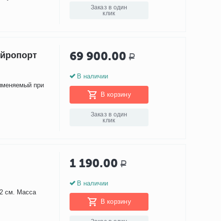
Заказ в один
клик
69 900.00
ейропорт
Р
В наличии
рименяемый при
В корзину
Заказ в один
клик
1 190.00
Р
В наличии
12 см. Масса
В корзину