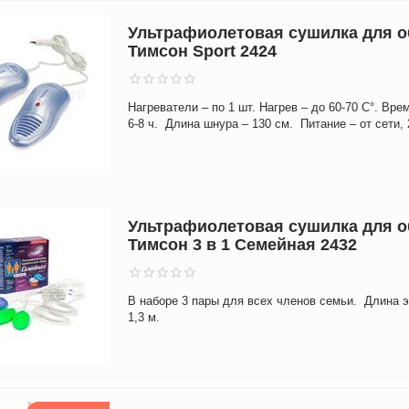
Ультрафиолетовая сушилка для 
Тимсон Sport 2424
Нагреватели – по 1 шт. Нагрев – до 60-70 С°. Вре
6-8 ч. Длина шнура – 130 см. Питание – от сети, 
Ультрафиолетовая сушилка для 
Тимсон 3 в 1 Семейная 2432
В наборе 3 пары для всех членов семьи. Длина 
1,3 м.