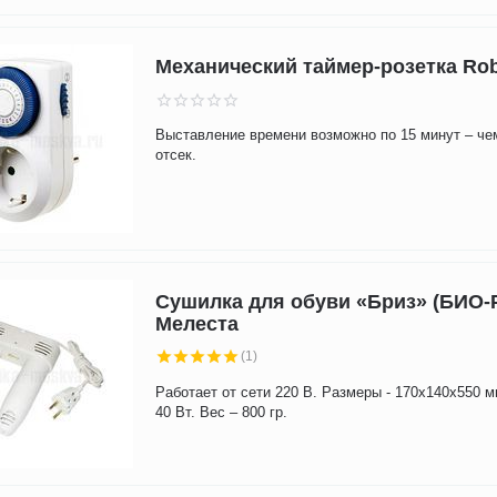
Механический таймер-розетка Rob
Выставление времени возможно по 15 минут – че
отсек.
Сушилка для обуви «Бриз» (БИО-
Мелеста
(1)
Работает от сети 220 В. Размеры - 170x140x550 
40 Вт. Вес – 800 гр.