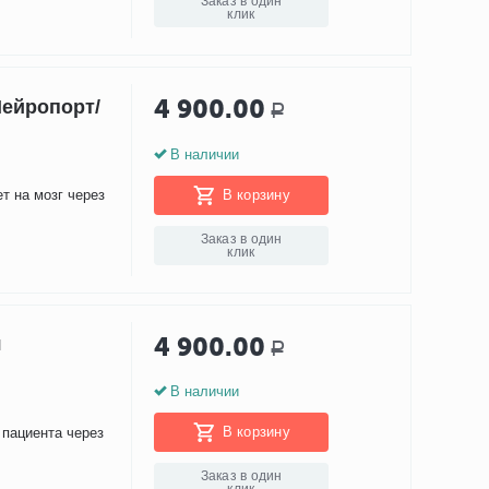
Заказ в один
клик
4 900.00
Нейропорт/
Р
В наличии
В корзину
т на мозг через
Заказ в один
клик
4 900.00
я
Р
В наличии
В корзину
 пациента через
Заказ в один
клик