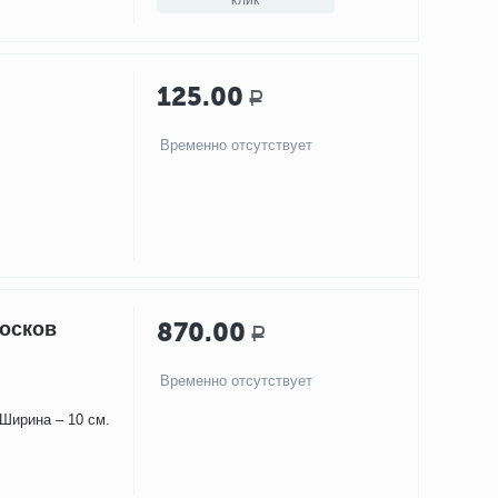
125.00
Р
Временно отсутствует
870.00
осков
Р
Временно отсутствует
 Ширина – 10 см.