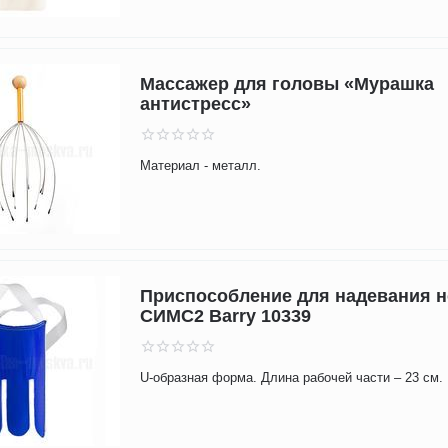
Массажер для головы «Мурашка
антистресс»
Материал - металл.
Приспособление для надевания н
СИМС2 Barry 10339
U-образная форма. Длина рабочей части – 23 см.