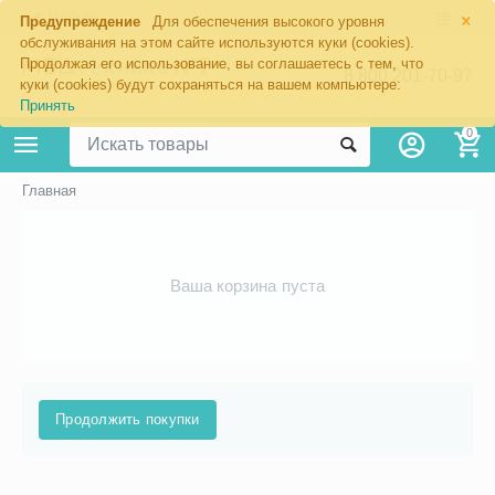
×
Москва
Предупреждение
Для обеспечения высокого уровня
обслуживания на этом сайте используются куки (cookies).
Продолжая его использование, вы соглашаетесь с тем, что
8 800 201-70-97
куки (cookies) будут сохраняться на вашем компьютере:
Принять
0
Главная
Ваша корзина пуста
Продолжить покупки