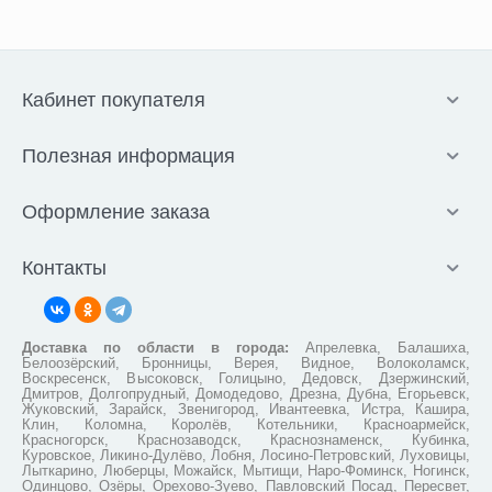
Кабинет покупателя
Полезная информация
Оформление заказа
Контакты
Доставка по области в города:
Апрелевка, Балашиха,
Белоозёрский, Бронницы, Верея, Видное, Волоколамск,
Воскресенск, Высоковск, Голицыно, Дедовск, Дзержинский,
Дмитров, Долгопрудный, Домодедово, Дрезна, Дубна, Егорьевск,
Жуковский, Зарайск, Звенигород, Ивантеевка, Истра, Кашира,
Клин, Коломна, Королёв, Котельники, Красноармейск,
Красногорск, Краснозаводск, Краснознаменск, Кубинка,
Куровское, Ликино-Дулёво, Лобня, Лосино-Петровский, Луховицы,
Лыткарино, Люберцы, Можайск, Мытищи, Наро-Фоминск, Ногинск,
Одинцово, Озёры, Орехово-Зуево, Павловский Посад, Пересвет,