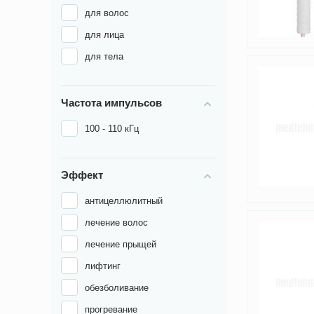
для волос
для лица
для тела
Частота импульсов
100 - 110 кГц
Эффект
антицеллюлитный
лечение волос
лечение прыщей
лифтинг
обезболивание
прогревание