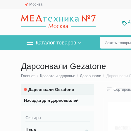
Москва
А
Каталог товаров
Дарсонвали Gezatone
Главная
/
Красота и здоровье
/
Дарсонвали
/
Дарсонвали 
Дарсонвали Gezatone
Сортирова
Насадки для дарсонвалей
Фильтры
Цена