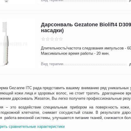
Дарсонваль Gezatone Biolift4 D309
насадки)
Длительность/частота следования импульсов - 60
Максимальное время работы - 20 мин.
Вид терапии
рма Gezanne ITC рада представить вашему вниманию ряд уникальных у
ияющей кожи лица и здоровых волос, не стоит тратить драгоценное вр
жении дарсонваль Жезатон, Вы легко получите профессиональные резу
ия – это воздействие специальным прибором на поверхность кожи,
подкожной клетчатке, снимает сосудистый спазм. В результате дарс
я работа венозной системы, улучшается питание тканей, снижается бол
реть сравнительные характеристики