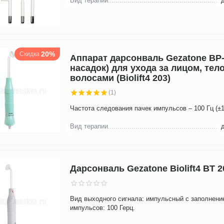
Вид терапии
20%
Скидка
Аппарат дарсонваль Gezatone BP-
насадок) для ухода за лицом, тел
волосами (Biolift4 203)
(1)
Частота следования пачек импульсов – 100 Гц (±1
Вид терапии
Дарсонваль Gezatone Biolift4 BT 2
Вид выходного сигнала: импульсный с заполнени
импульсов: 100 Герц.