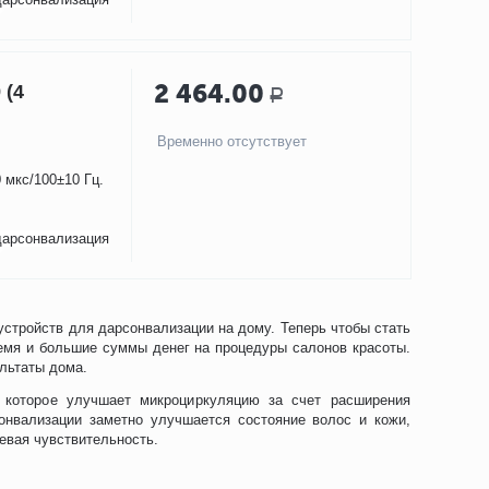
2 464.00
 (4
Р
Временно отсутствует
 мкс/100±10 Гц.
дарсонвализация
стройств для дарсонвализации на дому. Теперь чтобы стать
емя и большие суммы денег на процедуры салонов красоты.
льтаты дома.
 которое улучшает микроциркуляцию за счет расширения
онвализации заметно улучшается состояние волос и кожи,
евая чувствительность.