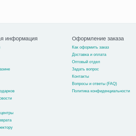
ая информация
Оформление заказа
и
Как оформить заказ
Доставка и оплата
Оптовый отдел
азине
Задать вопрос
Контакты
Вопросы и ответы (FAQ)
одарков
Политика конфиденциальности
овости
 центры
зврата
ректору