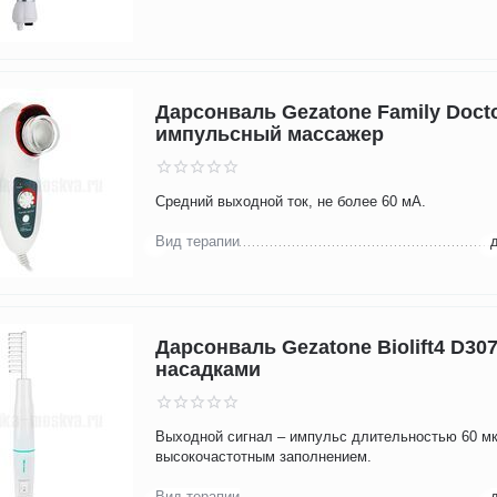
Дарсонваль Gezatone Family Doct
импульсный массажер
Средний выходной ток, не более 60 мА.
Вид терапии
Дарсонваль Gezatone Biolift4 D307
насадками
Выходной сигнал – импульс длительностью 60 мк
высокочастотным заполнением.
Вид терапии