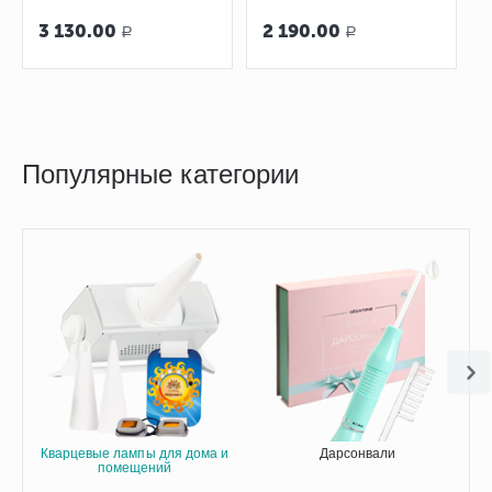
ячеистый
3 130.00
2 190.00
Р
Р
Популярные категории
Кварцевые лампы для дома и
Дарсонвали
помещений