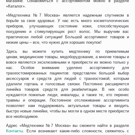
магазине. Ознакомиться с ассортиментом можно в разделе
«Каталог».
«Медтехника №7 Москва» является надежным спутником в
борьбе за свое здоровье. У нас есть много косметологических
приборов, улучшающих состояние кожи, способствующих
похудению и стимулирующих рост волос. Мы выручим вас
практически любой ситуации! Большой ассортимент товаров и
низкие цены – все, что нужно для хороших покупок!
Здесь вы можете купить медтехнику по приемлемым
ценам, медицинские товары, медоборудование, а многие товары и
вовсе являются эксклюзивными и приобрести их можно только у
нас. Особое внимание уделено ассортименту для
трахеостомированных пациентов: представлен большой выбор
аксессуаров и средств для людей с трахеостомой, которым
удалили гортань и голосовые связки. Постоянно расширяется
линейка товаров средств для реабилитации. В них особо
нуждаются пожилые люди, инвалиды, а также те, кто перенес
травмы и операции. Постоянное отслеживание ассортимента
позволяет нам поддерживать актуальные товары и вводить
быстро новые линейки, чтобы вы могли в одном месте приобрести
все необходимое.
Адрес «Медтехники №7 Москва» вы сможете найти в разделе
Контакты
. Если возникают какие-либо сложности, свяжитесь с