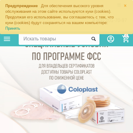
×
Москва
Предупреждение
Для обеспечения высокого уровня
обслуживания на этом сайте используются куки (cookies).
Продолжая его использование, вы соглашаетесь с тем, что
8 800 201-70-97
куки (cookies) будут сохраняться на вашем компьютере:
Принять
0