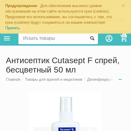
×
Москва
Предупреждение
Для обеспечения высокого уровня
обслуживания на этом сайте используются куки (cookies).
Продолжая его использование, вы соглашаетесь с тем, что
8 800 201-70-97
куки (cookies) будут сохраняться на вашем компьютере:
Принять
0
Антисептик Cutasept F спрей,
бесцветный 50 мл
Главная
/
Товары для врачей и медклиник
/
Дезинфицирующие средс