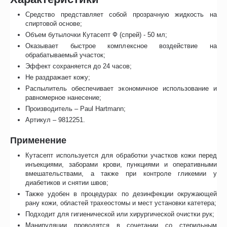
Средство представляет собой прозрачную жидкость на
спиртовой основе;
Объем бутылочки Кутасепт Ф (спрей) - 50 мл;
Оказывает быстрое комплексное воздействие на
обрабатываемый участок;
Эффект сохраняется до 24 часов;
Не раздражает кожу;
Распылитель обеспечивает экономичное использование и
равномерное нанесение;
Производитель – Paul Hartmann;
Артикул – 9812251.
Применение
Кутасепт используется для обработки участков кожи перед
инъекциями, заборами крови, пункциями и оперативными
вмешательствами, а также при контроле гликемии у
диабетиков и снятии швов;
Также удобен в процедурах по дезинфекции окружающей
рану кожи, областей трахеостомы и мест установки катетера;
Подходит для гигиенической или хирургической очистки рук;
Манипуляции проводятся в сочетании со стерильным