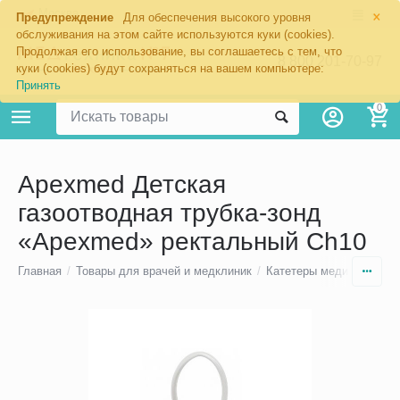
×
Москва
Предупреждение
Для обеспечения высокого уровня
обслуживания на этом сайте используются куки (cookies).
Продолжая его использование, вы соглашаетесь с тем, что
8 800 201-70-97
куки (cookies) будут сохраняться на вашем компьютере:
Принять
0
Apexmed Детская
газоотводная трубка-зонд
«Apexmed» ректальный Ch10
Главная
/
Товары для врачей и медклиник
/
Катетеры медицинские