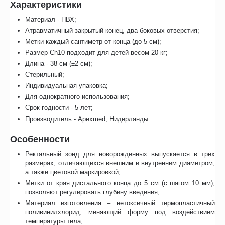
Характеристики
Материал - ПВХ;
Атравматичный закрытый конец, два боковых отверстия;
Метки каждый сантиметр от конца (до 5 см);
Размер Ch10 подходит для детей весом 20 кг;
Длина - 38 см (±2 см);
Стерильный;
Индивидуальная упаковка;
Для однократного использования;
Срок годности - 5 лет;
Производитель - Apexmed, Нидерланды.
Особенности
Ректальный зонд для новорожденных выпускается в трех
размерах, отличающихся внешним и внутренним диаметром,
а также цветовой маркировкой;
Метки от края дистального конца до 5 см (с шагом 10 мм),
позволяют регулировать глубину введения;
Материал изготовления – нетоксичный термопластичный
поливинилхлорид, меняющий форму под воздействием
температуры тела;