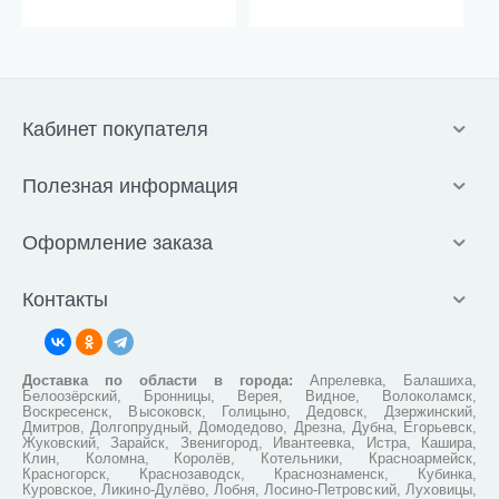
Кабинет покупателя
Полезная информация
Оформление заказа
Контакты
Доставка по области в города:
Апрелевка, Балашиха,
Белоозёрский, Бронницы, Верея, Видное, Волоколамск,
Воскресенск, Высоковск, Голицыно, Дедовск, Дзержинский,
Дмитров, Долгопрудный, Домодедово, Дрезна, Дубна, Егорьевск,
Жуковский, Зарайск, Звенигород, Ивантеевка, Истра, Кашира,
Клин, Коломна, Королёв, Котельники, Красноармейск,
Красногорск, Краснозаводск, Краснознаменск, Кубинка,
Куровское, Ликино-Дулёво, Лобня, Лосино-Петровский, Луховицы,