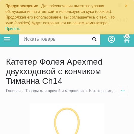
×
Москва
Предупреждение
Для обеспечения высокого уровня
обслуживания на этом сайте используются куки (cookies).
Продолжая его использование, вы соглашаетесь с тем, что
8 800 201-70-97
куки (cookies) будут сохраняться на вашем компьютере:
Принять
0
Катетер Фолея Apexmed
двухходовой с кончиком
Тиманна Ch14
Главная
/
Товары для врачей и медклиник
/
Катетеры медицинские