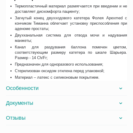
Термопластичный материал размягчается при введении и не
доставляет дискомфорта пациенту;
Загнутый конец двухходового катетера Фолея Apexmed c
кончиком Тиманна облегчает установку приспособления при
аденоме простаты;
Двухканальная система для отвода мочи и надувания
манжеты;
Канал для раздувания баллона помечен цветом,
соответствующим размеру катетера по шкале Шарьера.
Размер - 14 Ch/Fr;
Предназначен для одноразового использования;
Стерилизован оксидом этилена перед упаковкой;
Материал – латекс с силиконовым покрытием.
Особенности
Документы
Отзывы