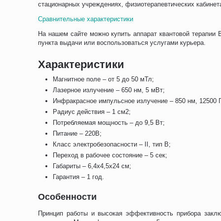
стационарных учреждениях, физиотерапевтических кабинета
Сравнительные характеристики
На нашем сайте можно купить аппарат квантовой терапии 
пункта выдачи или воспользоваться услугами курьера.
Характеристики
Магнитное поле – от 5 до 50 мТл;
Лазерное излучение – 650 нм, 5 мВт;
Инфракрасное импульсное излучение – 850 нм, 12500 Г
Радиус действия – 1 см2;
Потребляемая мощность – до 9,5 Вт;
Питание – 220В;
Класс электробезопасности – II, тип В;
Переход в рабочее состояние – 5 сек;
Габариты – 6,4х4,5х24 см;
Гарантия – 1 год.
Особенности
Принцип работы и высокая эффективность прибора закл