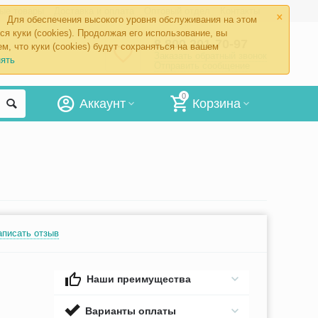
×
ые товары
Доставка и оплата
Оптовый отдел
Контакты
Для обеспечения высокого уровня обслуживания на этом
ся куки (cookies). Продолжая его использование, вы
8 800 201-70-97
м, что куки (cookies) будут сохраняться на вашем
Заказать обратный звонок
ять
Отправить сообщение
0
Аккаунт
Корзина
аписать отзыв
Наши преимущества
Варианты оплаты