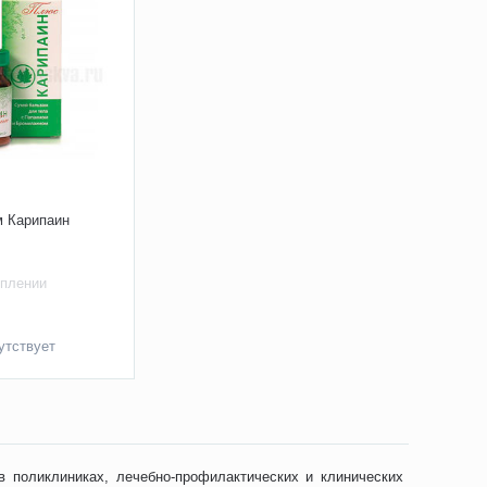
м Карипаин
уплении
утствует
 поликлиниках, лечебно-профилактических и клинических