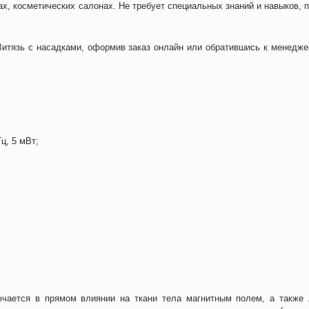
х, косметических салонах. Не требует специальных знаний и навыков, 
Витязь с насадками, оформив заказ онлайн или обратившись к менедже
ц, 5 мВт;
ючается в прямом влиянии на ткани тела магнитным полем, а такж