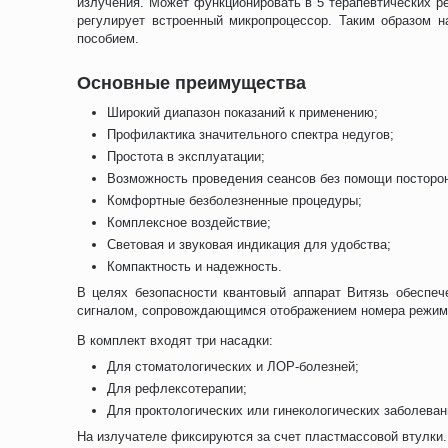
излучения. Может функционировать в 5 терапевтических ре
регулирует встроенный микропроцессор. Таким образом н
пособием.
Основные преимущества
Широкий диапазон показаний к применению;
Профилактика значительного спектра недугов;
Простота в эксплуатации;
Возможность проведения сеансов без помощи посторо
Комфортные безболезненные процедуры;
Комплексное воздействие;
Световая и звуковая индикация для удобства;
Компактность и надежность.
В целях безопасности квантовый аппарат Витязь обеспеч
сигналом, сопровождающимся отображением номера режима 
В комплект входят три насадки:
Для стоматологических и ЛОР-болезней;
Для рефлексотерапии;
Для проктологических или гинекологических заболеван
На излучателе фиксируются за счет пластмассовой втулки.