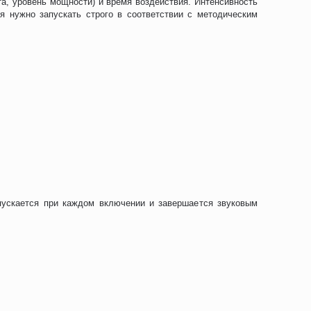
та, уровень мощности) и время воздействия. Интенсивность
я нужно запускать строго в соответствии с методическим
апускается при каждом включении и завершается звуковым