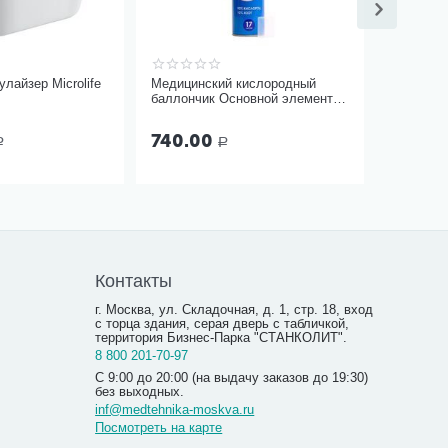
лайзер Microlife
Медицинский кислородный
баллончик Основной элемент
17 литров с мягкой маской
740.00
Р
Р
Контакты
г. Москва, ул. Складочная, д. 1, стр. 18, вход
с торца здания, серая дверь с табличкой,
территория Бизнес-Парка "СТАНКОЛИТ".
8 800 201-70-97
С 9:00 до 20:00 (на выдачу заказов до 19:30)
без выходных.
inf@medtehnika-moskva.ru
Посмотреть на карте