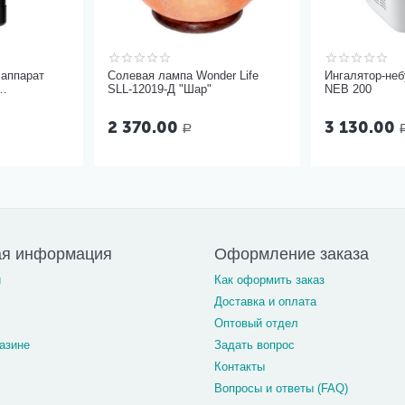
аппарат
Солевая лампа Wonder Life
Ингалятор-небу
SLL-12019-Д "Шар"
NEB 200
с
2 370.00
3 130.00
Р
ая информация
Оформление заказа
и
Как оформить заказ
Доставка и оплата
Оптовый отдел
азине
Задать вопрос
Контакты
Вопросы и ответы (FAQ)