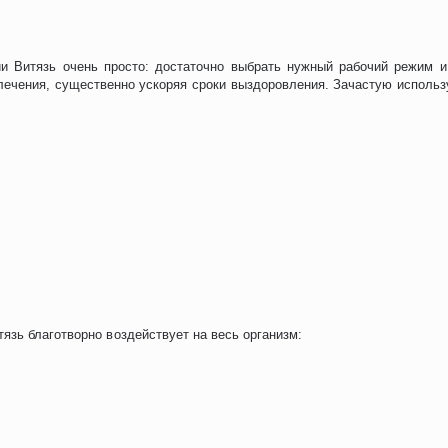
и Витязь очень просто: достаточно выбрать нужный рабочий режим и
лечения, существенно ускоряя сроки выздоровления. Зачастую использу
язь благотворно воздействует на весь организм: