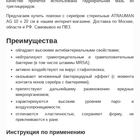
качестве пропитки использована гидрофильная мазь из
триглицеридов.
Предлагаем купить повязки с серебром стерильные ATRAUMAN
AG 10 х 20 см в нашем интернет-магазине. Доставка по Москве,
области и РФ. Самовывоз из ПВЗ.
Преимущества
обладают высокими антибактериальными свойствами;
нейтрализуют грамотрицательные и грамположительные
бактерии (в том числе штаммы MRSA);
активно воздействуют на вирус стафилококка;
оказывают мгновенный бактерицидный эффект (с момента
контакта ионов серебра с бактериями);
препятствуют дальнейшему размножению вредных
микроорганизмов;
характеризуются высоким уровнем паро- и
воздухопроницаемости;
отличаются эластичностью, сохраняют форму, не
приклеиваются к ране.
Инструкция по применению