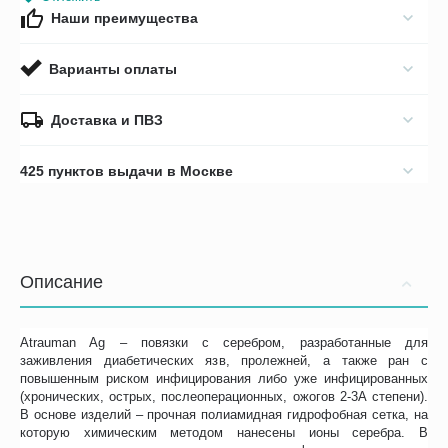
Наши преимущества
Варианты оплаты
Доставка и ПВЗ
425 пунктов выдачи в Москве
Описание
Atrauman Ag – повязки с серебром, разработанные для
заживления диабетических язв, пролежней, а также ран с
повышенным риском инфицирования либо уже инфицированных
(хронических, острых, послеоперационных, ожогов 2-3А степени).
В основе изделий – прочная полиамидная гидрофобная сетка, на
которую химическим методом нанесены ионы серебра. В