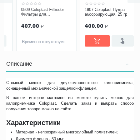
0509 Coloplast Filtrodor
1907 Coloplast Пудра
Фильтры для
абсорбирующая, 25 гр
калоприемников
407.00
400.00
Р
Р
Временно отсутствует
Описание
Стомный мешок для двухкомпонентного калоприемника,
оснащенный механической защелкой-фланцем.
В нашем интернет-магазине вы можете купить мешок для
калоприемника Coloplast. Сделать заказ и выбрать способ
получения товара можно на сайте.
Характеристики
Материал - непрозрачный многослойный полиэтилен;
Диаметр фланца - 50 мм;