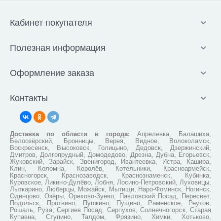
Кабинет покупателя
Полезная информация
Оформление заказа
Контакты
Доставка по области в города:
Апрелевка, Балашиха,
Белоозёрский, Бронницы, Верея, Видное, Волоколамск,
Воскресенск, Высоковск, Голицыно, Дедовск, Дзержинский,
Дмитров, Долгопрудный, Домодедово, Дрезна, Дубна, Егорьевск,
Жуковский, Зарайск, Звенигород, Ивантеевка, Истра, Кашира,
Клин, Коломна, Королёв, Котельники, Красноармейск,
Красногорск, Краснозаводск, Краснознаменск, Кубинка,
Куровское, Ликино-Дулёво, Лобня, Лосино-Петровский, Луховицы,
Лыткарино, Люберцы, Можайск, Мытищи, Наро-Фоминск, Ногинск,
Одинцово, Озёры, Орехово-Зуево, Павловский Посад, Пересвет,
Подольск, Протвино, Пушкино, Пущино, Раменское, Реутов,
Рошаль, Руза, Сергиев Посад, Серпухов, Солнечногорск, Старая
Купавна, Ступино, Талдом, Фрязино, Химки, Хотьково,