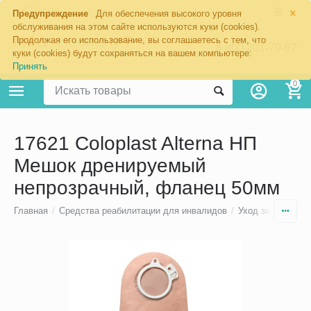
×
Москва
Предупреждение
Для обеспечения высокого уровня
обслуживания на этом сайте используются куки (cookies).
Продолжая его использование, вы соглашаетесь с тем, что
8 800 201-70-97
куки (cookies) будут сохраняться на вашем компьютере:
Принять
0
17621 Coloplast Alterna НП
Мешок дренируемый
непрозрачный, фланец 50мм
Главная
/
Средства реабилитации для инвалидов
/
Уход за стомой
/