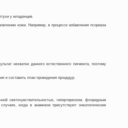
лтухи у младенцев.
овлению кожи. Например, в процессе избавления псориаза
ультат нехватки данного естественного пигмента, поэтому
ия и составить план проведения процедур.
нной светочувствительностью, гипертиреозом, флоридным
случаях, когда в анамнезе присутствуют онкологические