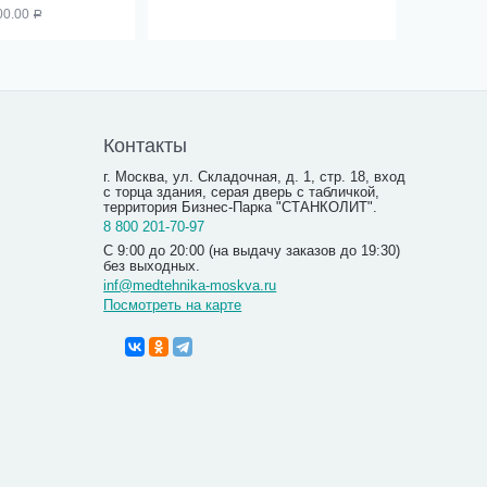
00.00
Р
Контакты
г. Москва, ул. Складочная, д. 1, стр. 18, вход
с торца здания, серая дверь с табличкой,
территория Бизнес-Парка "СТАНКОЛИТ".
8 800 201-70-97
С 9:00 до 20:00 (на выдачу заказов до 19:30)
без выходных.
inf@medtehnika-moskva.ru
Посмотреть на карте
Противо
Ортофор
2 190