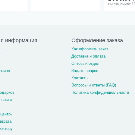
1
Вы экономите: 
ая информация
Оформление заказа
и
Как оформить заказ
Доставка и оплата
Оптовый отдел
азине
Задать вопрос
Контакты
Вопросы и ответы (FAQ)
одарков
Политика конфиденциальности
овости
 центры
зврата
ректору