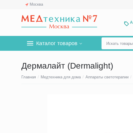
Москва
А
Каталог товаров
Дермалайт (Dermalight)
Главная
/
Медтехника для дома
/
Аппараты светотерапии
/