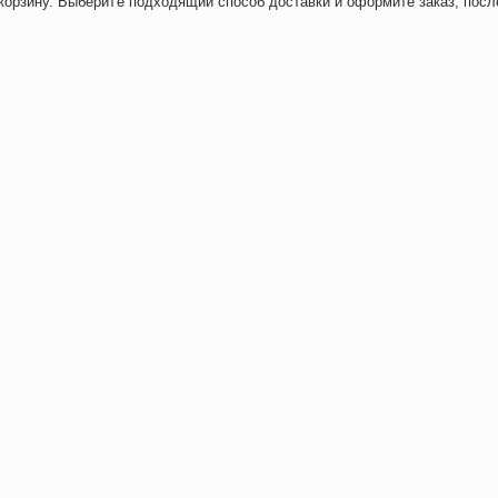
 корзину. Выберите подходящий способ доставки и оформите заказ, посл