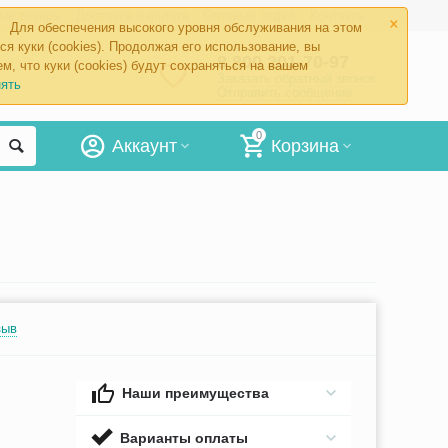
×
ые товары
Доставка и оплата
Оптовый отдел
Контакты
Для обеспечения высокого уровня обслуживания на этом
ся куки (cookies). Продолжая его использование, вы
8 800 201-70-97
м, что куки (cookies) будут сохраняться на вашем
Заказать обратный звонок
ять
Отправить сообщение
0
Аккаунт
Корзина
зыв
Наши преимущества
Варианты оплаты