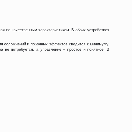
пая по качественным характеристикам. В обоих устройствах
ния осложнений и побочных эффектов сводится к минимуму.
а не потребуется, а управление – простое и понятное. В