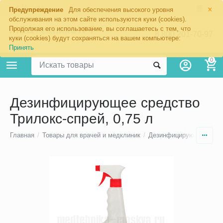
×
Москва
Предупреждение
Для обеспечения высокого уровня
обслуживания на этом сайте используются куки (cookies).
Продолжая его использование, вы соглашаетесь с тем, что
8 800 201-70-97
куки (cookies) будут сохраняться на вашем компьютере:
Принять
0
Дезинфицирующее средство
Трилокс-спрей, 0,75 л
Главная
/
Товары для врачей и медклиник
/
Дезинфицирующие средс