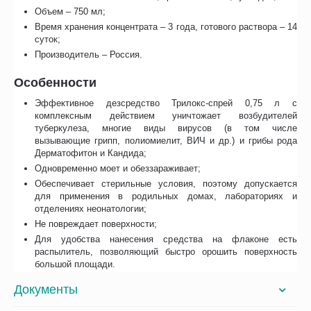
Объем – 750 мл;
Время хранения концентрата – 3 года, готового раствора – 14
суток;
Производитель – Россия.
Особенности
Эффективное дезсредство Трилокс-спрей 0,75 л с
комплексным действием уничтожает возбудителей
туберкулеза, многие виды вирусов (в том числе
вызывающие грипп, полиомиелит, ВИЧ и др.) и грибы рода
Дерматофитон и Кандида;
Одновременно моет и обеззараживает;
Обеспечивает стерильные условия, поэтому допускается
для применения в родильных домах, лабораториях и
отделениях неонатологии;
Не повреждает поверхности;
Для удобства нанесения средства на флаконе есть
распылитель, позволяющий быстро орошить поверхность
большой площади.
Документы