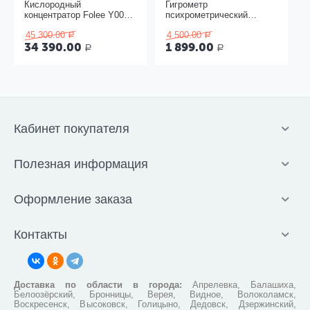
Кислородный
Гигрометр
концентратор Folee Y007-
психрометрический
3W
ВИТ-1, Термоприбор
45 300.00
4 500.00
Р
Р
34 390.00
1 899.00
Р
Р
Кабинет покупателя
Полезная информация
Оформление заказа
Контакты
Доставка по области в города:
Апрелевка, Балашиха,
Белоозёрский, Бронницы, Верея, Видное, Волоколамск,
Воскресенск, Высоковск, Голицыно, Дедовск, Дзержинский,