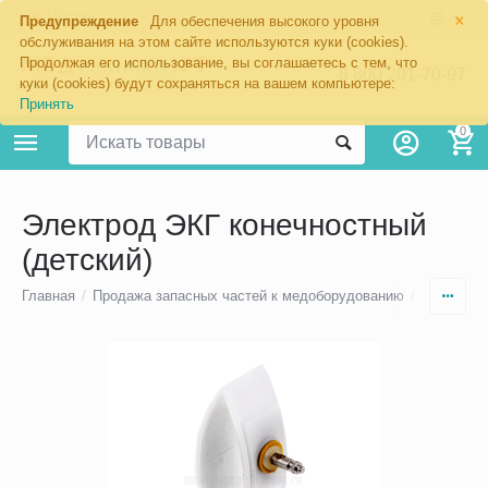
×
Москва
Предупреждение
Для обеспечения высокого уровня
обслуживания на этом сайте используются куки (cookies).
Продолжая его использование, вы соглашаетесь с тем, что
8 800 201-70-97
куки (cookies) будут сохраняться на вашем компьютере:
Принять
0
Электрод ЭКГ конечностный
(детский)
Главная
/
Продажа запасных частей к медоборудованию
/
Электрод