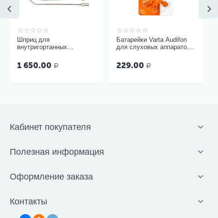
Шприц для
Батарейки Varta Audifon
внутригортанных
для слуховых аппаратов
вливаний и промывания
размер 13, 6 шт
миндалин, 5 мл Ш-14-5
1 650.00
229.00
Р
Р
Кабинет покупателя
Полезная информация
Оформление заказа
Контакты