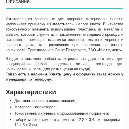
Описание
Изготовлен из безопасных для здоровья материалов, внешне
напоминает прищепку из пластмассы белого цвета. В качестве
токосъемного элемента использована пластинка из металла с
винтом, который служит для закрепления отводящего провода и
вставлен с помощью пластинки зеленого, желтого, черного и
красного цвета, для различения при креплении на разные
конечности. Произведено в Санкт-Петербурге, ЗАО «Инструмент».
Входит в комплект набора электродов стандартного типа для
кардиографии (наборы содержат четыре электрода для
конечностей и шесть для размещения на груди).
Товар есть в наличии. Узнать цену и оформить заказ можно у
менеджера по телефону.
Характеристики
Для многоразового использования;
Материал - полистирол;
Токосъемник латунный, с хромированным покрытием;
Габариты токосъемного элемента – 2,2 х 3,4 см, прищепки –
12 х 3 х 3 см;