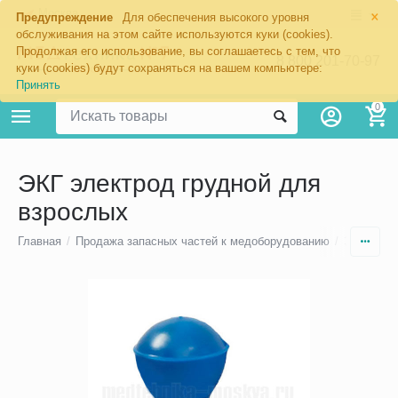
×
Москва
Предупреждение
Для обеспечения высокого уровня
обслуживания на этом сайте используются куки (cookies).
Продолжая его использование, вы соглашаетесь с тем, что
8 800 201-70-97
куки (cookies) будут сохраняться на вашем компьютере:
Принять
0
ЭКГ электрод грудной для
взрослых
Главная
/
Продажа запасных частей к медоборудованию
/
Электрод