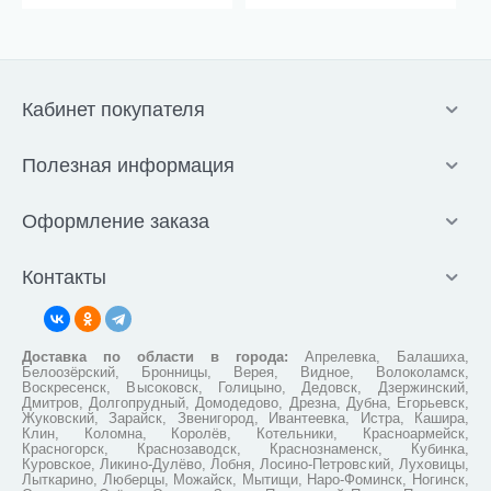
Кабинет покупателя
Полезная информация
Оформление заказа
Контакты
Доставка по области в города:
Апрелевка, Балашиха,
Белоозёрский, Бронницы, Верея, Видное, Волоколамск,
Воскресенск, Высоковск, Голицыно, Дедовск, Дзержинский,
Дмитров, Долгопрудный, Домодедово, Дрезна, Дубна, Егорьевск,
Жуковский, Зарайск, Звенигород, Ивантеевка, Истра, Кашира,
Клин, Коломна, Королёв, Котельники, Красноармейск,
Красногорск, Краснозаводск, Краснознаменск, Кубинка,
Куровское, Ликино-Дулёво, Лобня, Лосино-Петровский, Луховицы,
Лыткарино, Люберцы, Можайск, Мытищи, Наро-Фоминск, Ногинск,