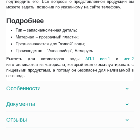
подтвердить его. Все вопросы о представленной продукции вы
можете задать, позвонив по указанному на сайте телефону.
Подробнее
Тип – запасная/сменная деталь;
Материал – прозрачный пластик;
Предназначается для "живой" воды;
Производство – "Акваприбор", Беларусь.
Емкость для активаторов воды
АП-1 исп.1
и
исп.2
изготавливается из материала, который можно эксплуатировать с
пищевыми продуктами, а потому он безопасен для наливаемой в
него воды.
Особенности
Документы
Отзывы