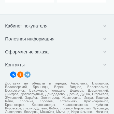
Кабинет покупателя
Полезная информация
Оформление заказа
Контакты
Доставка по области в города:
Апрелевка, Балашиха,
Белоозёрский, Бронницы, Верея, Видное, Волоколамск,
Воскресенск, Высоковск, Голицыно, Дедовск, Дзержинский,
Дмитров, Долгопрудный, Домодедово, Дрезна, Дубна, Егорьевск,
Жуковский, Зарайск, Звенигород, Ивантеевка, Истра, Кашира,
Клин, Коломна, Королёв, Котельники, Красноармейск,
Красногорск, Краснозаводск, Краснознаменск, Кубинка,
Куровское, Ликино-Дулёво, Лобня, Лосино-Петровский, Луховицы,
Лыткарино, Люберцы, Можайск, Мытищи, Наро-Фоминск, Ногинск,