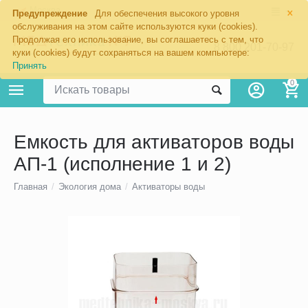
×
Москва
Предупреждение
Для обеспечения высокого уровня
обслуживания на этом сайте используются куки (cookies).
Продолжая его использование, вы соглашаетесь с тем, что
8 800 201-70-97
куки (cookies) будут сохраняться на вашем компьютере:
Принять
0
Емкость для активаторов воды
АП-1 (исполнение 1 и 2)
Главная
/
Экология дома
/
Активаторы воды