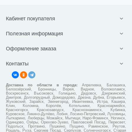
Кабинет покупателя
Полезная информация
Оформление заказа
Контакты
Доставка по области в города:
Апрелевка, Балашиха,
Белоозёрский, Бронницы, Верея, Видное, Волоколамск,
Воскресенск, Высоковск, Голицыно, Дедовск, Дзержинский,
Дмитров, Долгопрудный, Домодедово, Дрезна, Дубна, Егорьевск,
Жуковский, Зарайск, Звенигород, Ивантеевка, Истра, Кашира,
Клин, Коломна, Королёв, Котельники, Красноармейск,
Красногорск, Краснозаводск, Краснознаменск, Кубинка,
Куровское, Ликино-Дулёво, Лобня, Лосино-Петровский, Луховицы,
Лыткарино, Люберцы, Можайск, Мытищи, Наро-Фоминск, Ногинск,
Одинцово, Озёры, Орехово-Зуево, Павловский Посад, Пересвет,
Подольск, Протвино, Пушкино, Пущино, Раменское, Реутов,
Рошаль, Руза, Сергиев Посад, Серпухов, Солнечногорск, Старая