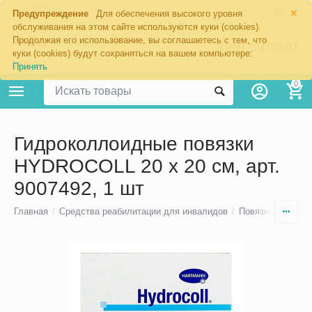
×
Москва
Предупреждение
Для обеспечения высокого уровня
обслуживания на этом сайте используются куки (cookies).
Продолжая его использование, вы соглашаетесь с тем, что
8 800 201-70-97
куки (cookies) будут сохраняться на вашем компьютере:
Принять
0
Гидроколлоидные повязки
HYDROCOLL 20 х 20 см, арт.
9007492, 1 шт
Главная
/
Средства реабилитации для инвалидов
/
Повязки для леч