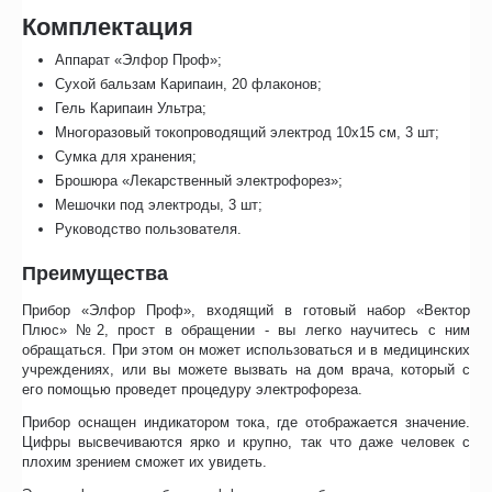
Комплектация
Аппарат «Элфор Проф»;
Сухой бальзам Карипаин, 20 флаконов;
Гель Карипаин Ультра;
Многоразовый токопроводящий электрод 10х15 см, 3 шт;
Сумка для хранения;
Брошюра «Лекарственный электрофорез»;
Мешочки под электроды, 3 шт;
Руководство пользователя.
Преимущества
Прибор «Элфор Проф», входящий в готовый набор «Вектор
Плюс» №2, прост в обращении - вы легко научитесь с ним
обращаться. При этом он может использоваться и в медицинских
учреждениях, или вы можете вызвать на дом врача, который с
его помощью проведет процедуру электрофореза.
Прибор оснащен индикатором тока, где отображается значение.
Цифры высвечиваются ярко и крупно, так что даже человек с
плохим зрением сможет их увидеть.