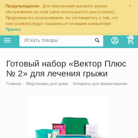
×
Москва
Предупреждение
Для обеспечения высокого уровня
обслуживания на этом сайте используются куки (cookies).
Продолжая его использование, вы соглашаетесь с тем, что
8 800 201-70-97
куки (cookies) будут сохраняться на вашем компьютере:
Принять
0
Готовый набор «Вектор Плюс
№ 2» для лечения грыжи
Главная
/
Медтехника для дома
/
Аппараты для физиотерапии