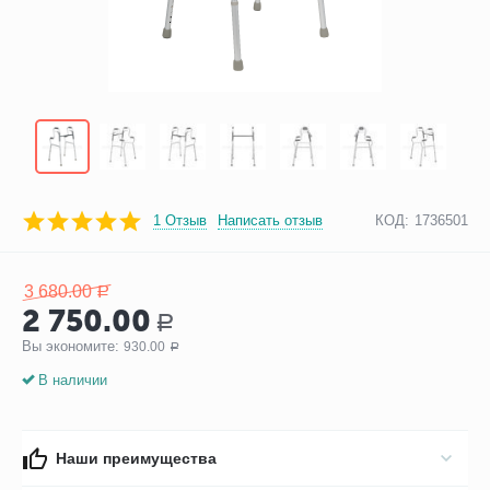
1 Отзыв
Написать отзыв
КОД:
1736501
3 680.00
Р
2 750.00
Р
Вы экономите: 
930.00
Р
В наличии
Наши преимущества