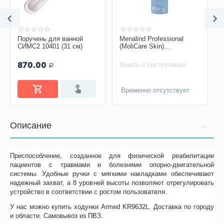
Поручень для ванной
Menalind Professional
СИМС2 10401 (31 см)
(MoliCare Skin)
Очищающая пена, 400 мл
870.00
Узнать о поступлении
Р
Временно отсутствует
Описание
Приспособление, созданное для физической реабилитации
пациентов с травмами и болезнями опорно-двигательной
системы. Удобные ручки с мягкими накладками обеспечивают
надежный захват, а 8 уровней высоты позволяют отрегулировать
устройство в соответствии с ростом пользователя.
У нас можно купить ходунки Armed KR9632L. Доставка по городу
и области. Самовывоз из ПВЗ.