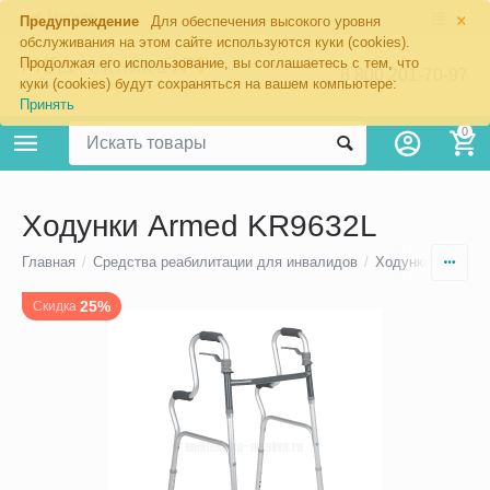
×
Москва
Предупреждение
Для обеспечения высокого уровня
обслуживания на этом сайте используются куки (cookies).
Продолжая его использование, вы соглашаетесь с тем, что
8 800 201-70-97
куки (cookies) будут сохраняться на вашем компьютере:
Принять
0
Ходунки Armed KR9632L
Главная
/
Средства реабилитации для инвалидов
/
Ходунки для по
25%
Скидка