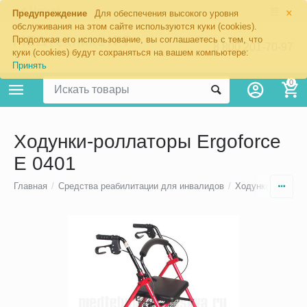
×
Москва
Предупреждение
Для обеспечения высокого уровня
обслуживания на этом сайте используются куки (cookies).
Продолжая его использование, вы соглашаетесь с тем, что
8 800 201-70-97
куки (cookies) будут сохраняться на вашем компьютере:
Принять
0
Ходунки-роллаторы Ergoforce
E 0401
Главная
/
Средства реабилитации для инвалидов
/
Ходунки для по