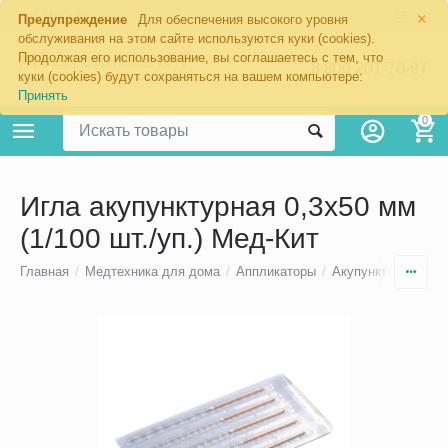
×
Москва
Предупреждение
Для обеспечения высокого уровня
обслуживания на этом сайте используются куки (cookies).
Продолжая его использование, вы соглашаетесь с тем, что
8 800 201-70-97
куки (cookies) будут сохраняться на вашем компьютере:
Принять
0
Игла акупунктурная 0,3х50 мм
(1/100 шт./уп.) Мед-Кит
Главная
/
Медтехника для дома
/
Аппликаторы
/
Акупунктурные (ко