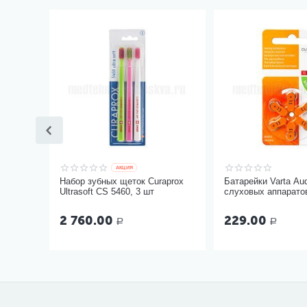
AКЦИЯ
Набор зубных щеток Curaprox
Батарейки Varta Au
Ultrasoft CS 5460, 3 шт
слуховых аппаратов
6 шт
2 760.00
229.00
Р
Р