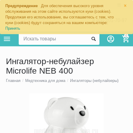
×
Москва
Предупреждение
Для обеспечения высокого уровня
обслуживания на этом сайте используются куки (cookies).
Продолжая его использование, вы соглашаетесь с тем, что
8 800 201-70-97
куки (cookies) будут сохраняться на вашем компьютере:
Принять
0
Ингалятор-небулайзер
Microlife NEB 400
Главная
/
Медтехника для дома
/
Ингаляторы (небулайзеры)