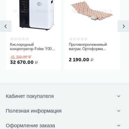
Кислородный
Противопролежневый
концентратор Folee Y007-
матрас Ортоформа
3W
ячеистый
45 300.00
Р
2 190.00
Р
32 670.00
Р
Кабинет покупателя
Полезная информация
Оформление заказа