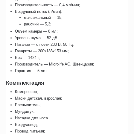
Производительность — 0,4 мл/мин;
Воздушный поток (л/мин):
максимальный — 15;
рабочий — 5,3;
Объем камеры — 8 мл;
Уровень шума — 52 дБ;
Питание — от сети 230 В, 50 Гц;
Габариты — 200х183х153 мм;
Вес — 1424 г;
Производитель — Microlife AG, Швейцария;
Гарантия — 5 лет.
Комплектация
Компрессор;
Маски детская, взрослая;
Распылитель;
Мундштук;
Насадка для носа
Воздуховод;
Провод питания;