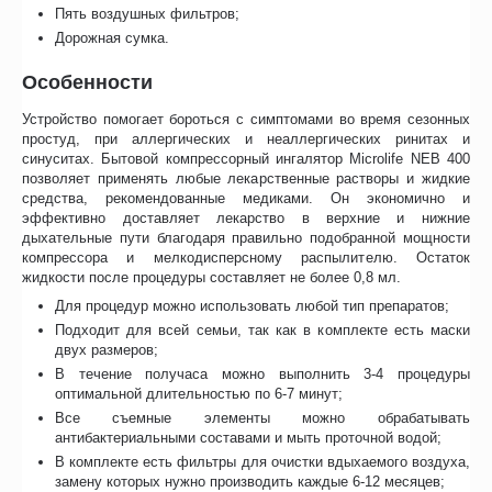
Пять воздушных фильтров;
Дорожная сумка.
Особенности
Устройство помогает бороться с симптомами во время сезонных
простуд, при аллергических и неаллергических ринитах и
синуситах. Бытовой компрессорный ингалятор Microlife NEB 400
позволяет применять любые лекарственные растворы и жидкие
средства, рекомендованные медиками. Он экономично и
эффективно доставляет лекарство в верхние и нижние
дыхательные пути благодаря правильно подобранной мощности
компрессора и мелкодисперсному распылителю. Остаток
жидкости после процедуры составляет не более 0,8 мл.
Для процедур можно использовать любой тип препаратов;
Подходит для всей семьи, так как в комплекте есть маски
двух размеров;
В течение получаса можно выполнить 3-4 процедуры
оптимальной длительностью по 6-7 минут;
Все съемные элементы можно обрабатывать
антибактериальными составами и мыть проточной водой;
В комплекте есть фильтры для очистки вдыхаемого воздуха,
замену которых нужно производить каждые 6-12 месяцев;