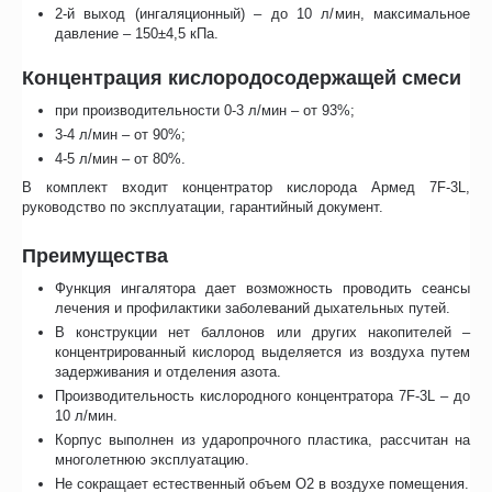
2-й выход (ингаляционный) – до 10 л/мин, максимальное
давление – 150±4,5 кПа.
Концентрация кислородосодержащей смеси
при производительности 0-3 л/мин – от 93%;
3-4 л/мин – от 90%;
4-5 л/мин – от 80%.
В комплект входит концентратор кислорода Армед 7F-3L,
руководство по эксплуатации, гарантийный документ.
Преимущества
Функция ингалятора дает возможность проводить сеансы
лечения и профилактики заболеваний дыхательных путей.
В конструкции нет баллонов или других накопителей –
концентрированный кислород выделяется из воздуха путем
задерживания и отделения азота.
Производительность кислородного концентратора 7F-3L – до
10 л/мин.
Корпус выполнен из ударопрочного пластика, рассчитан на
многолетнюю эксплуатацию.
Не сокращает естественный объем O2 в воздухе помещения.