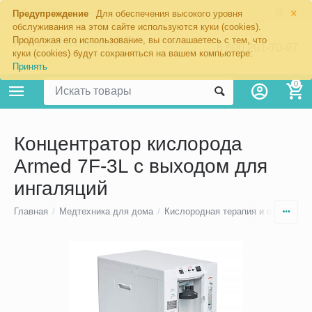
×
Москва
Предупреждение
Для обеспечения высокого уровня
обслуживания на этом сайте используются куки (cookies).
Продолжая его использование, вы соглашаетесь с тем, что
8 800 201-70-97
куки (cookies) будут сохраняться на вашем компьютере:
Принять
0
Концентратор кислорода
Armed 7F-3L с выходом для
ингаляций
Главная
/
Медтехника для дома
/
Кислородная терапия и оборудова