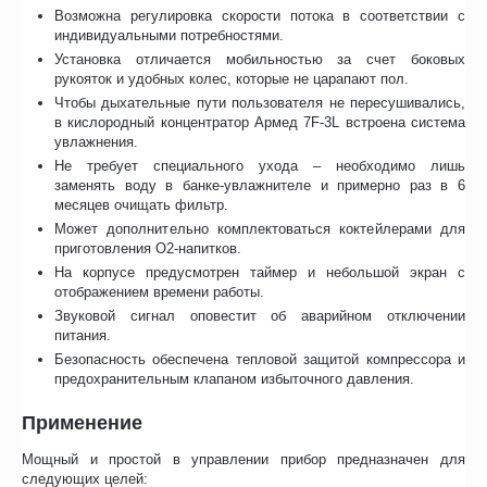
Возможна регулировка скорости потока в соответствии с
индивидуальными потребностями.
Установка отличается мобильностью за счет боковых
рукояток и удобных колес, которые не царапают пол.
Чтобы дыхательные пути пользователя не пересушивались,
в кислородный концентратор Армед 7F-3L встроена система
увлажнения.
Не требует специального ухода – необходимо лишь
заменять воду в банке-увлажнителе и примерно раз в 6
месяцев очищать фильтр.
Может дополнительно комплектоваться коктейлерами для
приготовления O2-напитков.
На корпусе предусмотрен таймер и небольшой экран с
отображением времени работы.
Звуковой сигнал оповестит об аварийном отключении
питания.
Безопасность обеспечена тепловой защитой компрессора и
предохранительным клапаном избыточного давления.
Применение
Мощный и простой в управлении прибор предназначен для
следующих целей: