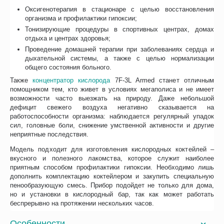
Оксигенотерапия в стационаре с целью восстановления
организма и профилактики гипоксии;
Тонизирующие процедуры в спортивных центрах, домах
отдыха и центрах здоровья;
Проведение домашней терапии при заболеваниях сердца и
дыхательной системы, а также с целью нормализации
общего состояния больного.
Также
концентратор кислорода
7F-3L Armed станет отличным
помощником тем, кто живет в условиях мегаполиса и не имеет
возможности часто выезжать на природу. Даже небольшой
дефицит свежего воздуха негативно сказывается на
работоспособности организма: наблюдается регулярный упадок
сил, головные боли, снижение умственной активности и другие
неприятные последствия.
Модель подходит для изготовления кислородных коктейлей –
вкусного и полезного лакомства, которое служит наиболее
приятным способом профилактики гипоксии. Необходимо лишь
дополнить комплектацию коктейлером и закупить специальную
пенообразующую смесь. Прибор подойдет не только для дома,
но и установки в кислородный бар, так как может работать
беспрерывно на протяжении нескольких часов.
Особенности