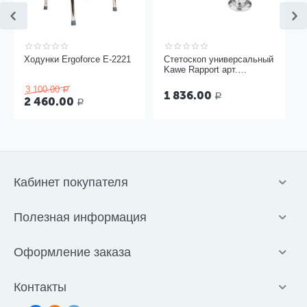
Ходунки Ergoforce Е-2221
Стетоскоп универсальный
Kawe Rapport арт.
06.22500.092
3 100.00
Р
1 836.00
Р
2 460.00
Р
Кабинет покупателя
Полезная информация
Оформление заказа
Контакты