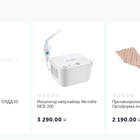
ь ОЛДД-02
Ингалятор-небулайзер Microlife
Противопроле
NEB 200
Ортоформа яч
3 290.00
2 190.00
Р