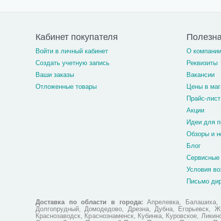
Кабинет покупателя
Полезн
Войти в личный кабинет
О компани
Создать учетную запись
Реквизиты
Ваши заказы
Вакансии
Отложенные товары
Цены в маг
Прайс-лист
Акции
Идеи для п
Обзоры и н
Блог
Сервисные
Условия во
Письмо ди
Доставка по области в города:
Апрелевка, Балашиха, Б
Долгопрудный, Домодедово, Дрезна, Дубна, Егорьевск, Жу
Краснозаводск, Краснознаменск, Кубинка, Куровское, Лики