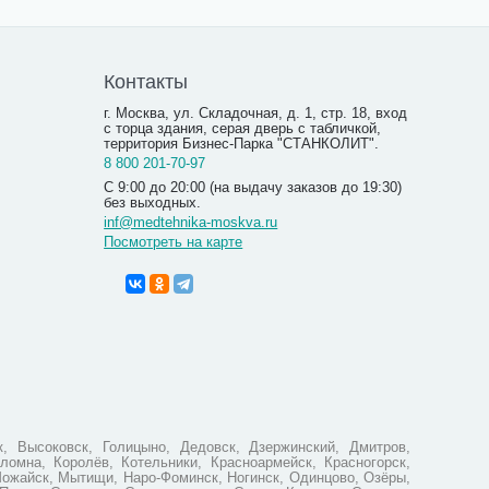
Контакты
г. Москва, ул. Складочная, д. 1, стр. 18, вход
с торца здания, серая дверь с табличкой,
территория Бизнес-Парка "СТАНКОЛИТ".
8 800 201-70-97
С 9:00 до 20:00 (на выдачу заказов до 19:30)
без выходных.
inf@medtehnika-moskva.ru
Посмотреть на карте
Пинцет а
назначен
639.0
, Высоковск, Голицыно, Дедовск, Дзержинский, Дмитров,
ломна, Королёв, Котельники, Красноармейск, Красногорск,
Можайск, Мытищи, Наро-Фоминск, Ногинск, Одинцово, Озёры,