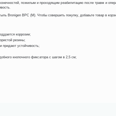
конечностей, пожилым и проходящим реабилитацию после травм и опера
ивость.
ыль Bronigen BPC (M). Чтобы совершить покупку, добавьте товар в корз
оддается коррозии;
пористой резины;
и придают устойчивость;
обного кнопочного фиксатора с шагом в 2,5 см;