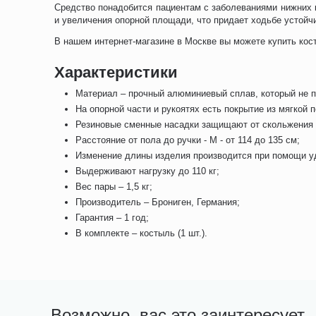
Средство понадобится пациентам с заболеваниями нижних 
и увеличения опорной площади, что придает ходьбе устойч
В нашем интернет-магазине в Москве вы можете купить кост
Характеристики
Материал – прочный алюминиевый сплав, который не п
На опорной части и рукоятях есть покрытие из мягкой 
Резиновые сменные насадки защищают от скольжения 
Расстояние от пола до ручки - M - от 114 до 135 см;
Изменение длины изделия производится при помощи уд
Выдерживают нагрузку до 110 кг;
Вес пары – 1,5 кг;
Производитель – Брониген, Германия;
Гарантия – 1 год;
В комплекте – костыль (1 шт.).
Возможно, вас это заинтересует