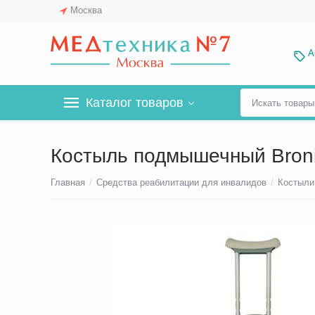
Москва
А
Каталог товаров
Костыль подмышечный Bron
Главная
/
Средства реабилитации для инвалидов
/
Костыли