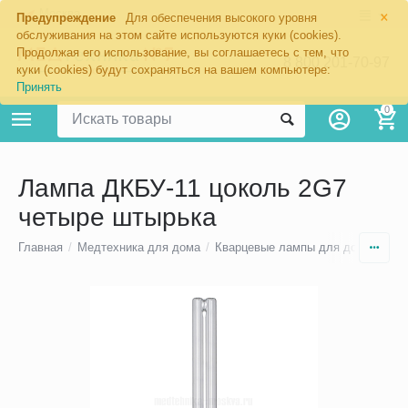
×
Москва
Предупреждение
Для обеспечения высокого уровня
обслуживания на этом сайте используются куки (cookies).
Продолжая его использование, вы соглашаетесь с тем, что
8 800 201-70-97
куки (cookies) будут сохраняться на вашем компьютере:
Принять
0
Лампа ДКБУ-11 цоколь 2G7
четыре штырька
Главная
/
Медтехника для дома
/
Кварцевые лампы для дома и по