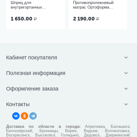
Шприц для
Противопролежневый
внутригортанных
матрас Ортоформа
вливаний и промывания
ячеистый
миндалин, 5 мл Ш-14-5
1 650.00
2 190.00
Р
Р
Кабинет покупателя
Полезная информация
Оформление заказа
Контакты
Доставка по области в города:
Апрелевка, Балашиха,
Белоозёрский, Бронницы, Верея, Видное, Волоколамск,
Воскресенск, Высоковск, Голицыно, Дедовск, Дзержинский,