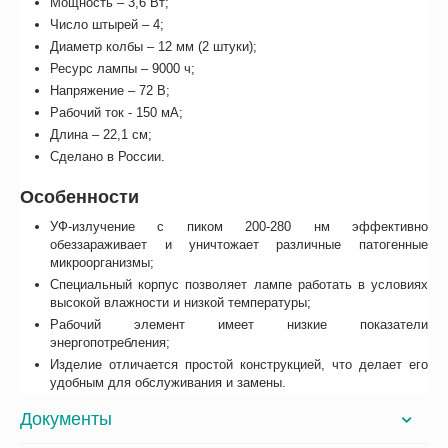
Мощность – 3,6 Вт;
Число штырей – 4;
Диаметр колбы – 12 мм (2 штуки);
Ресурс лампы – 9000 ч;
Напряжение – 72 В;
Рабочий ток - 150 мА;
Длина – 22,1 см;
Сделано в России.
Особенности
УФ-излучение с пиком 200-280 нм эффективно
обеззараживает и уничтожает различные патогенные
микроорганизмы;
Специальный корпус позволяет лампе работать в условиях
высокой влажности и низкой температуры;
Рабочий элемент имеет низкие показатели
энергопотребления;
Изделие отличается простой конструкцией, что делает его
удобным для обслуживания и замены.
Документы