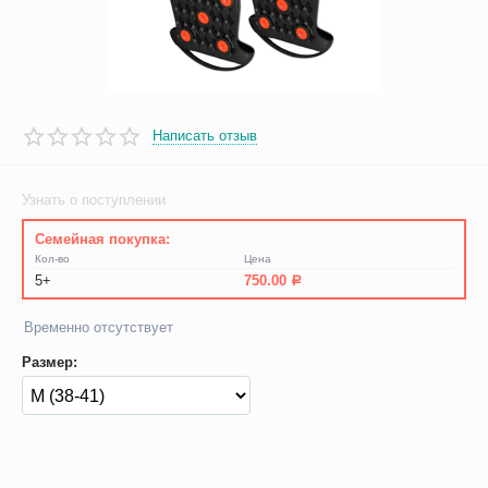
Написать отзыв
Узнать о поступлении
Семейная покупка:
Кол-во
Цена
5+
750.00
Р
Временно отсутствует
Размер: