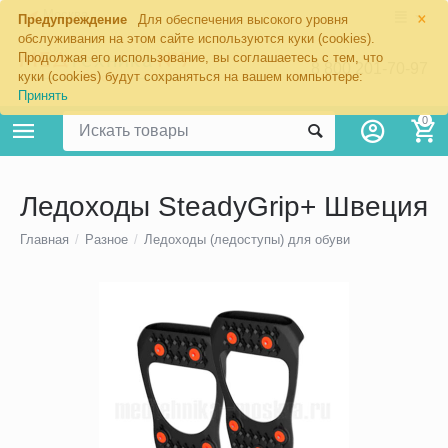
×
Москва
Предупреждение
Для обеспечения высокого уровня
обслуживания на этом сайте используются куки (cookies).
Продолжая его использование, вы соглашаетесь с тем, что
8 800 201-70-97
куки (cookies) будут сохраняться на вашем компьютере:
Принять
0
Ледоходы SteadyGrip+ Швеция
Главная
/
Разное
/
Ледоходы (ледоступы) для обуви