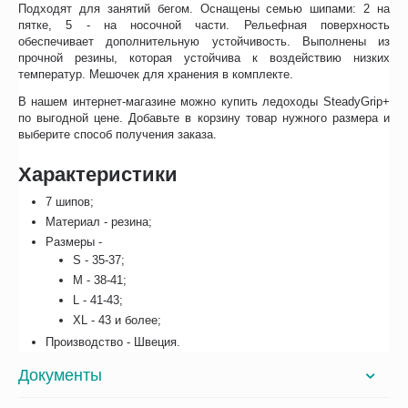
Подходят для занятий бегом. Оснащены семью шипами: 2 на
пятке, 5 - на носочной части. Рельефная поверхность
обеспечивает дополнительную устойчивость. Выполнены из
прочной резины, которая устойчива к воздействию низких
температур. Мешочек для хранения в комплекте.
В нашем интернет-магазине можно купить ледоходы SteadyGrip+
по выгодной цене. Добавьте в корзину товар нужного размера и
выберите способ получения заказа.
Характеристики
7 шипов;
Материал - резина;
Размеры -
S - 35-37;
M - 38-41;
L - 41-43;
XL - 43 и более;
Производство - Швеция.
Документы