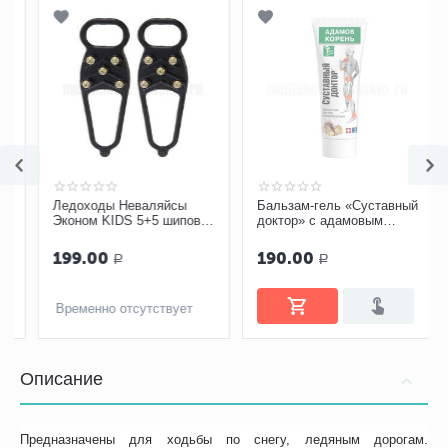
Ледоходы Неваляйсы
Бальзам-гель «Суставный
Эконом KIDS 5+5 шипов,
доктор» с адамовым
р. 24-35
корнем, 75 мл
199.00
190.00
Р
Р
Временно отсутствует
Описание
Предназначены для ходьбы по снегу, ледяным дорогам.