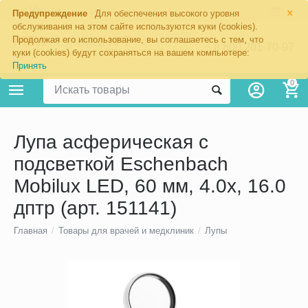
×
Москва
Предупреждение
Для обеспечения высокого уровня
обслуживания на этом сайте используются куки (cookies).
Продолжая его использование, вы соглашаетесь с тем, что
8 800 201-70-97
куки (cookies) будут сохраняться на вашем компьютере:
Принять
0
Лупа асферическая с
подсветкой Eschenbach
Mobilux LED, 60 мм, 4.0х, 16.0
дптр (арт. 151141)
Главная
/
Товары для врачей и медклиник
/
Лупы