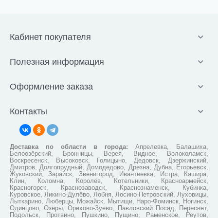
Кабинет покупателя
Полезная информация
Оформление заказа
Контакты
Доставка по области в города:
Апрелевка, Балашиха,
Белоозёрский, Бронницы, Верея, Видное, Волоколамск,
Воскресенск, Высоковск, Голицыно, Дедовск, Дзержинский,
Дмитров, Долгопрудный, Домодедово, Дрезна, Дубна, Егорьевск,
Жуковский, Зарайск, Звенигород, Ивантеевка, Истра, Кашира,
Клин, Коломна, Королёв, Котельники, Красноармейск,
Красногорск, Краснозаводск, Краснознаменск, Кубинка,
Куровское, Ликино-Дулёво, Лобня, Лосино-Петровский, Луховицы,
Лыткарино, Люберцы, Можайск, Мытищи, Наро-Фоминск, Ногинск,
Одинцово, Озёры, Орехово-Зуево, Павловский Посад, Пересвет,
Подольск, Протвино, Пушкино, Пущино, Раменское, Реутов,