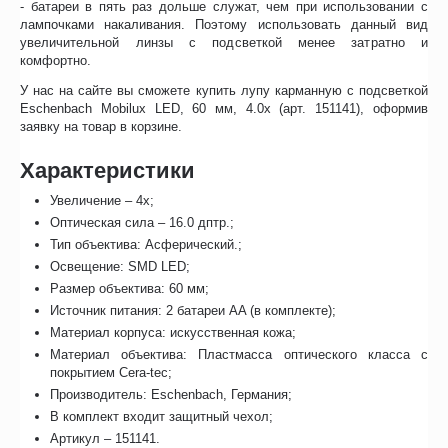
- батареи в пять раз дольше служат, чем при использовании с
лампочками накаливания. Поэтому использовать данный вид
увеличительной линзы с подсветкой менее затратно и
комфортно.
У нас на сайте вы сможете купить лупу карманную с подсветкой
Eschenbach Mobilux LED, 60 мм, 4.0х (арт. 151141), оформив
заявку на товар в корзине.
Характеристики
Увеличение – 4x;
Оптическая сила – 16.0 дптр.;
Тип объектива: Асферический.;
Освещение: SMD LED;
Размер объектива: 60 мм;
Источник питания: 2 батареи AA (в комплекте);
Материал корпуса: искусственная кожа;
Материал объектива: Пластмасса оптического класса с
покрытием Cera-tec;
Производитель: Eschenbach, Германия;
В комплект входит защитный чехол;
Артикул – 151141.