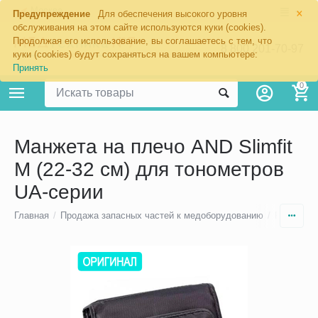
×
Москва
Предупреждение
Для обеспечения высокого уровня
обслуживания на этом сайте используются куки (cookies).
Продолжая его использование, вы соглашаетесь с тем, что
8 800 201-70-97
куки (cookies) будут сохраняться на вашем компьютере:
Принять
0
Манжета на плечо AND Slimfit
M (22-32 см) для тонометров
UA-серии
Главная
/
Продажа запасных частей к медоборудованию
/
Ремонт то