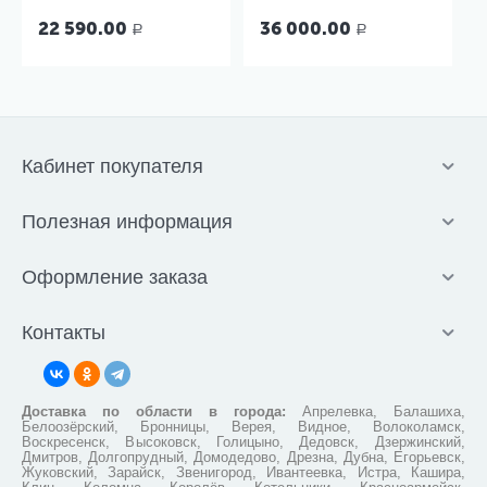
22 590.00
36 000.00
Р
Р
Кабинет покупателя
Полезная информация
Оформление заказа
Контакты
Доставка по области в города:
Апрелевка, Балашиха,
Белоозёрский, Бронницы, Верея, Видное, Волоколамск,
Воскресенск, Высоковск, Голицыно, Дедовск, Дзержинский,
Дмитров, Долгопрудный, Домодедово, Дрезна, Дубна, Егорьевск,
Жуковский, Зарайск, Звенигород, Ивантеевка, Истра, Кашира,