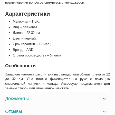
возникновении вопросов свяжитесь с менеджером.
Характеристики
Материал – ПВХ;
Вид – плечевая;
Длина – 22-32 см;
Цвет – черный;
Срок гарантии – 12 мес.;
Бренд – AND;
Страна производства – Япония.
Особенности
Запасная манжета рассчитана на стандартный обхват плеча от 22
до 32 см. Она плотно фиксируется на руке с помощью
специальной липучки и кольца. Аксессуар предназначен для
замены старой или изношенной манжеты.
Документы
Отзывы