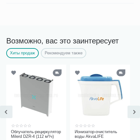
Возможно, вас это заинтересует
Хиты продаж
Рекомендуем также
Облучатель-рециркулятор
Ионизатор-очиститель
Milerd DZR-4 (112 м³/ч)
воды AkvaLIFE