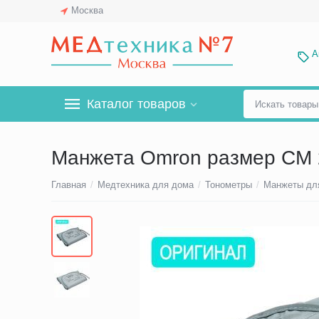
Москва
А
Каталог товаров
Манжета Omron размер CM 2
Главная
/
Медтехника для дома
/
Тонометры
/
Манжеты дл