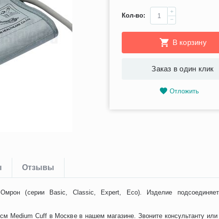
+
Кол-во:
−
В корзину
Заказ в один клик
Отложить
ы
Отзывы
мрон (серии Basic, Classic, Expert, Eco). Изделие подсоединяе
м Medium Cuff в Москве в нашем магазине. Звоните консультанту или 