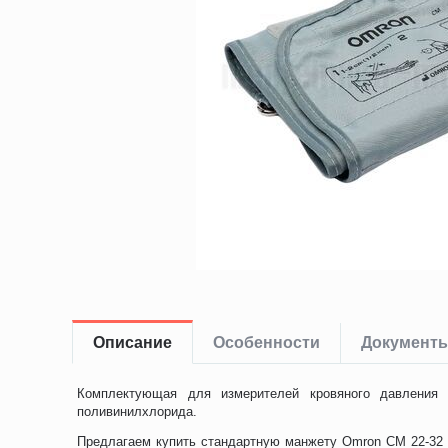
Описание
Особенности
Документ
Комплектующая для измерителей кровяного давления О
поливинилхлорида.
Предлагаем купить стандартную манжету Omron CM 22-32 с