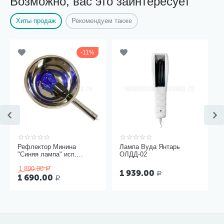
Возможно, вас это заинтересует
Хиты продаж
Рекомендуем также
11%
Рефлектор Минина
Лампа Вуда Янтарь
"Синяя лампа" исп.
ОЛДД-02
Модерн
1 890.00
Р
1 939.00
Р
1 690.00
Р