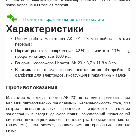
заказ через наш интернет-магазин.
Посмотреть сравнительные характеристики
Характеристики
Режим работы массажёра АК 201: 25 мин работа – 5 мин
перерыв;
Параметры тока: напряжение 42-50 в, частота 10-50 Гц,
продолжит.импульса 1000 мс;
Габариты массажера Невотон АК 201: 8,7 х 11,8 х 3 см;
В комплекте с массажером поставляется батарейка, 3
салфетки для электродов, инструкция и гарантийный талон.
Противопоказания
Массажер для лица Невотон АК 201 не следует применять при
наличии онкологических заболеваний, непереносимости тока, при
острых воспалительных процессах, инфекциях, наличии
заболеваний в стадии декомпенсации, заболеваний кровеносной
системы, щитовидной железы, полости рта (периодонтит, кисты,
гранулемы), при экземе, наличии имплантированных золотых
нитей.