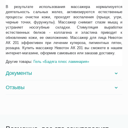
В результате использования массажера нормализуется
деятельность сальных желез, активизируются естественные
процессы очистки кожи, проходят воспаления (прыщи, угри,
черные точки, фурункулы). Массажер снимает спазм мышц и
устраняет носогубные складки. Стимуляция выработки
естественных белков - коллагена и эластина приводит к
обновлению кожи, ее омоложению. Массажер для лица Невотон
АК 201 эффективен при лечении купероза, пигментных пятен,
розацеа. Купить массажер Невотон АК 201 вы сможете в нашем
интернет-магазине, оформив самовывоз или заказав доставку.
Другие товары:
Гель «Бадяга плюс ламинария»
Документы
Отзывы