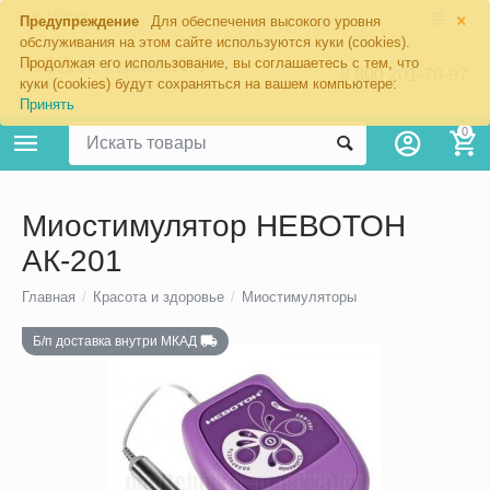
×
Москва
Предупреждение
Для обеспечения высокого уровня
обслуживания на этом сайте используются куки (cookies).
Продолжая его использование, вы соглашаетесь с тем, что
8 800 201-70-97
куки (cookies) будут сохраняться на вашем компьютере:
Принять
0
Миостимулятор НЕВОТОН
АК-201
Главная
/
Красота и здоровье
/
Миостимуляторы
Б/п доставка внутри МКАД