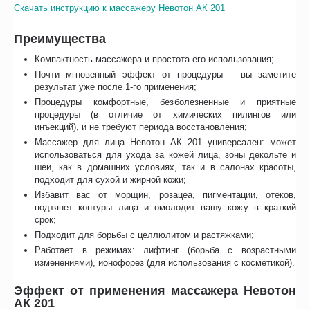
Скачать инструкцию к массажеру Невотон АК 201
Преимущества
Компактность массажера и простота его использования;
Почти мгновенный эффект от процедуры – вы заметите
результат уже после 1-го применения;
Процедуры комфортные, безболезненные и приятные
процедуры (в отличие от химических пилингов или
инъекций), и не требуют периода восстановления;
Массажер для лица Невотон АК 201 универсален: может
использоваться для ухода за кожей лица, зоны декольте и
шеи, как в домашних условиях, так и в салонах красоты,
подходит для сухой и жирной кожи;
Избавит вас от морщин, розацеа, пигментации, отеков,
подтянет контуры лица и омолодит вашу кожу в краткий
срок;
Подходит для борьбы с целлюлитом и растяжками;
Работает в режимах: лифтинг (борьба с возрастными
изменениями), ионофорез (для использования с косметикой).
Эффект от применения массажера Невотон
АК 201