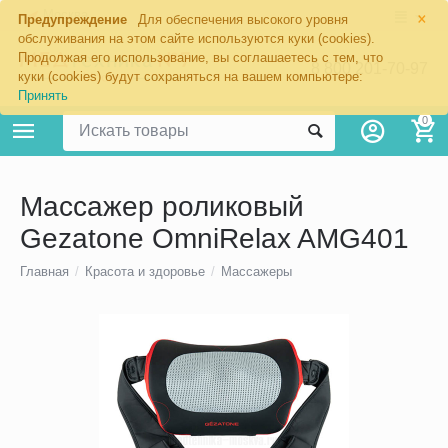
×
Москва
Предупреждение
Для обеспечения высокого уровня
обслуживания на этом сайте используются куки (cookies).
Продолжая его использование, вы соглашаетесь с тем, что
8 800 201-70-97
куки (cookies) будут сохраняться на вашем компьютере:
Принять
0
Массажер роликовый
Gezatone OmniRelax AMG401
Главная
/
Красота и здоровье
/
Массажеры