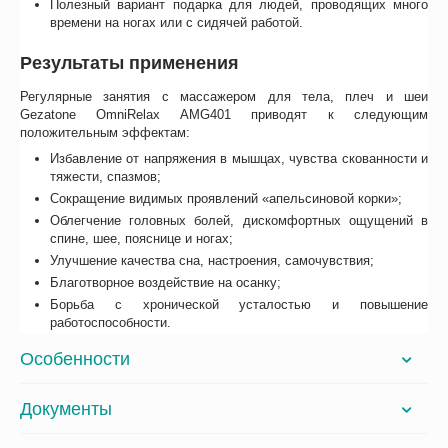
Полезный вариант подарка для людей, проводящих много
времени на ногах или с сидячей работой.
Результаты применения
Регулярные занятия с массажером для тела, плеч и шеи
Gezatone OmniRelax AMG401 приводят к следующим
положительным эффектам:
Избавление от напряжения в мышцах, чувства скованности и
тяжести, спазмов;
Сокращение видимых проявлений «апельсиновой корки»;
Облегчение головных болей, дискомфортных ощущений в
спине, шее, пояснице и ногах;
Улучшение качества сна, настроения, самочувствия;
Благотворное воздействие на осанку;
Борьба с хронической усталостью и повышение
работоспособности.
Особенности
Документы