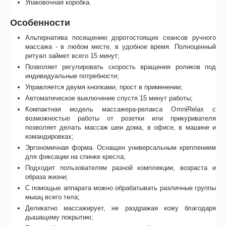
Упаковочная коробка.
Особенности
Альтернатива посещению дорогостоящих сеансов ручного
массажа - в любом месте, в удобное время. Полноценный
ритуал займет всего 15 минут;
Позволяет регулировать скорость вращения роликов под
индивидуальные потребности;
Управляется двумя кнопками, прост в применении;
Автоматическое выключение спустя 15 минут работы;
Компактная модель массажера-релакса OmniRelax с
возможностью работы от розетки или прикуривателя
позволяет делать массаж шеи дома, в офисе, в машине и
командировках;
Эргономичная форма. Оснащен универсальным креплением
для фиксации на спинке кресла;
Подходит пользователям разной комплекции, возраста и
образа жизни;
С помощью аппарата можно обрабатывать различные группы
мышц всего тела;
Деликатно массажирует, не раздражая кожу благодаря
дышащему покрытию;