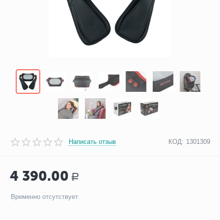
Написать отзыв
КОД:
1301309
4 390.00
Р
Временно отсутствует