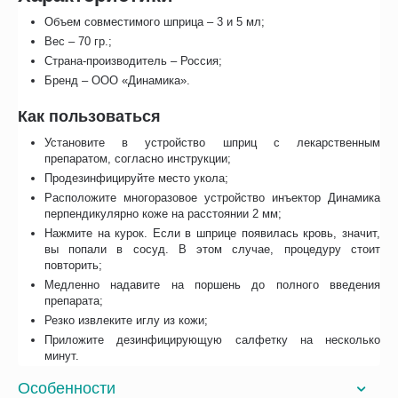
Объем совместимого шприца – 3 и 5 мл;
Вес – 70 гр.;
Страна-производитель – Россия;
Бренд – ООО «Динамика».
Как пользоваться
Установите в устройство шприц с лекарственным
препаратом, согласно инструкции;
Продезинфицируйте место укола;
Расположите многоразовое устройство инъектор Динамика
перпендикулярно коже на расстоянии 2 мм;
Нажмите на курок. Если в шприце появилась кровь, значит,
вы попали в сосуд. В этом случае, процедуру стоит
повторить;
Медленно надавите на поршень до полного введения
препарата;
Резко извлеките иглу из кожи;
Приложите дезинфицирующую салфетку на несколько
минут.
Особенности