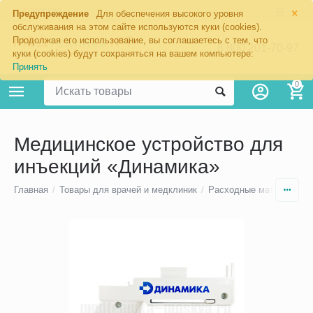
×
Москва
Предупреждение
Для обеспечения высокого уровня
обслуживания на этом сайте используются куки (cookies).
Продолжая его использование, вы соглашаетесь с тем, что
8 800 201-70-97
куки (cookies) будут сохраняться на вашем компьютере:
Принять
0
Медицинское устройство для
инъекций «Динамика»
Главная
/
Товары для врачей и медклиник
/
Расходные материалы
/