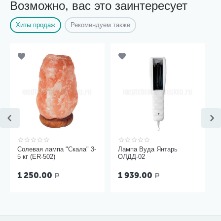
Возможно, вас это заинтересует
Хиты продаж
Рекомендуем также
Солевая лампа "Скала" 3-
Лампа Вуда Янтарь
5 кг (ER-502)
ОЛДД-02
1 250.00
1 939.00
Р
Р