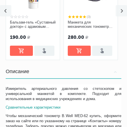
(3)
Бальзам-гель «Суставный
Манжета для
доктор» с адамовым
механических тонометров
корнем, 75 мл
двухтрубная с кольцом
190.00
280.00
Р
Р
Описание
Измеритель артериального давления со стетоскопом и
универсальной манжетой в комплекте. Подходит для
использования в медицинских учреждениях и дома.
Сравнительные характеристики
Чтобы механический тонометр B.Well MED-62 купить, оформите
заказ на сайте или по указанному на странице «Контакты» номеру
телефона. Забрать покупку можно самовывозом из магазина или