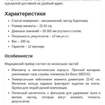
курьерской доставкой на удобный адрес.
Характеристики
Способ измерения – механический, метод Короткова;
Размер манжеты – 22-42 см;
Диапазон значений – 20-300 мм ртутного столба;
Погрешность результатов – ±3 мм.рт.ст;
Вес – 430 гр;
Гарантия – 12 месяцев.
Особенности
Медицинский прибор состоит из нескольких частей:
Манометр в металлическом корпусе. Прочный материал
увеличивает срок службы тонометра Би Велл MED-62;
Универсальная нейлоновая манжета диаметром 22-42 см.
Железное кольцо надежно фиксирует изделие на плече.
Удобна для людей разной комплекции;
Латексный нагнетатель с фильтром для удержания пыли и
мелких частиц, которые могут исказить точность
результатов;