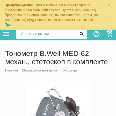
×
Москва
Предупреждение
Для обеспечения высокого уровня
обслуживания на этом сайте используются куки (cookies).
Продолжая его использование, вы соглашаетесь с тем, что
8 800 201-70-97
куки (cookies) будут сохраняться на вашем компьютере:
Принять
0
Тонометр B.Well MED-62
механ., стетоскоп в комплекте
Главная
/
Медтехника для дома
/
Тонометры