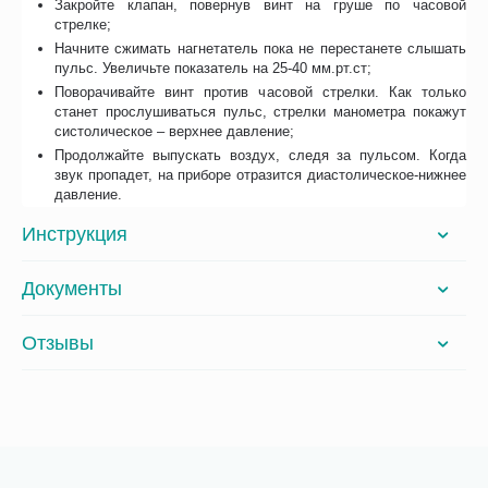
Закройте клапан, повернув винт на груше по часовой
стрелке;
Начните сжимать нагнетатель пока не перестанете слышать
пульс. Увеличьте показатель на 25-40 мм.рт.ст;
Поворачивайте винт против часовой стрелки. Как только
станет прослушиваться пульс, стрелки манометра покажут
систолическое – верхнее давление;
Продолжайте выпускать воздух, следя за пульсом. Когда
звук пропадет, на приборе отразится диастолическое-нижнее
давление.
Инструкция
Документы
Отзывы