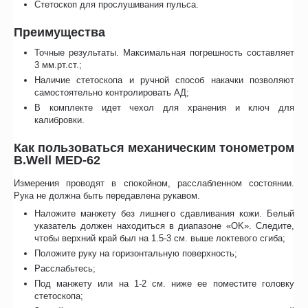
Стетоскоп для прослушивания пульса.
Преимущества
Точные результаты. Максимальная погрешность составляет
3 мм.рт.ст.;
Наличие стетоскопа и ручной способ накачки позволяют
самостоятельно контролировать АД;
В комплекте идет чехол для хранения и ключ для
калибровки.
Как пользоваться механическим тонометром
B.Well MED-62
Измерения проводят в спокойном, расслабленном состоянии.
Рука не должна быть передавлена рукавом.
Наложите манжету без лишнего сдавливания кожи. Белый
указатель должен находиться в диапазоне «OK». Следите,
чтобы верхний край был на 1.5-3 см. выше локтевого сгиба;
Положите руку на горизонтальную поверхность;
Расслабьтесь;
Под манжету или на 1-2 см. ниже ее поместите головку
стетоскопа;