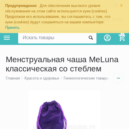
×
Москва
Предупреждение
Для обеспечения высокого уровня
обслуживания на этом сайте используются куки (cookies).
Продолжая его использование, вы соглашаетесь с тем, что
8 800 201-70-97
куки (cookies) будут сохраняться на вашем компьютере:
Принять
0
Менструальная чаша MeLuna
классическая со стеблем
Главная
/
Красота и здоровье
/
Гинекологические товары
/
Менструа