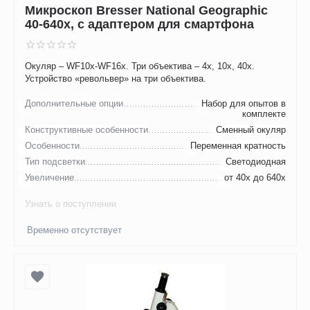
Микроскоп Bresser National Geographic
40-640x, с адаптером для смартфона
Окуляр – WF10x-WF16x. Три объектива – 4х, 10х, 40х.
Устройство «револьвер» на три объектива.
Дополнительные опции
Набор для опытов в
комплекте
Конструктивные особенности
Сменный окуляр
Особенности
Переменная кратность
Тип подсветки
Светодиодная
Увеличение
от 40х до 640х
Узнать о поступлении
Временно отсутствует