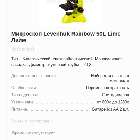
Микроскоп Levenhuk Rainbow 50L Lime
Лайм
Тип – биологический, световой/оптический. Монокулярная
насадка. Диаметр окулярной трубы – 23,2.
Дополнительные опции
Набор для опытов в
комплекте
Особенности
Переменная кратность
Тип подсветки
Светодиодная
Увеличение
от 800х до 1280х
Питание
Батарейки AA 2 шт.
Узнать о поступлении
Временно отсутствует