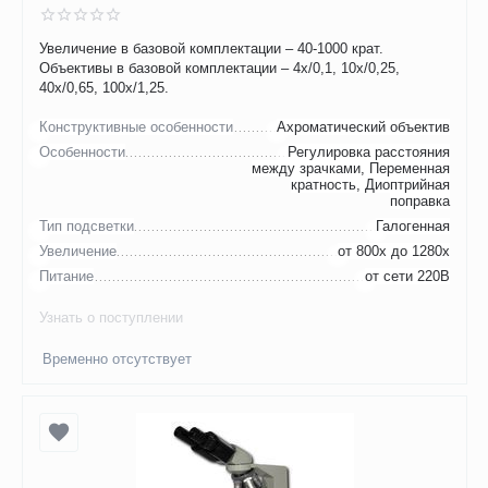
Увеличение в базовой комплектации – 40-1000 крат.
Объективы в базовой комплектации – 4х/0,1, 10х/0,25,
40х/0,65, 100х/1,25.
Конструктивные особенности
Ахроматический объектив
Особенности
Регулировка расстояния
между зрачками, Переменная
кратность, Диоптрийная
поправка
Тип подсветки
Галогенная
Увеличение
от 800х до 1280х
Питание
от сети 220В
Узнать о поступлении
Временно отсутствует