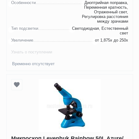
Особенности
Диоптрийная поправка,
Переменная кратность,
Отраженный свет,
Регулировка расстояния
между зрачками
Тип подсветки
Светодиодная, Естественный
свет
Увеличение
от 1,875х до 250х
Узнать о поступлении
Временно отсутствует
Микроскоп Levenhuk Rainbow 50L Azure/