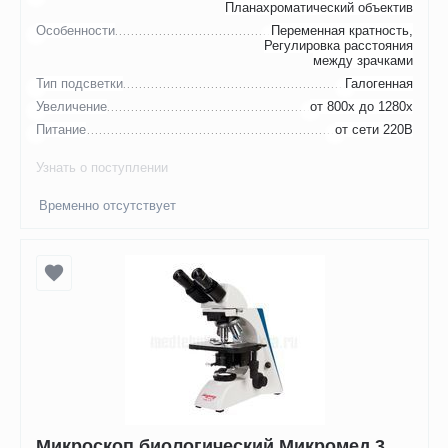
Планахроматический объектив
Особенности
Переменная кратность,
Регулировка расстояния
между зрачками
Тип подсветки
Галогенная
Увеличение
от 800х до 1280х
Питание
от сети 220В
Узнать о поступлении
Временно отсутствует
Микроскоп биологический Микромед 3