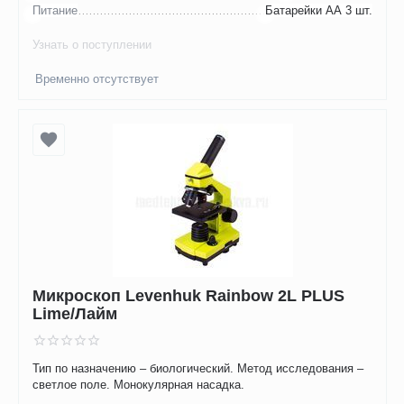
Питание
Батарейки АА 3 шт.
Узнать о поступлении
Временно отсутствует
Микроскоп Levenhuk Rainbow 2L PLUS
Lime/Лайм
Тип по назначению – биологический. Метод исследования –
светлое поле. Монокулярная насадка.