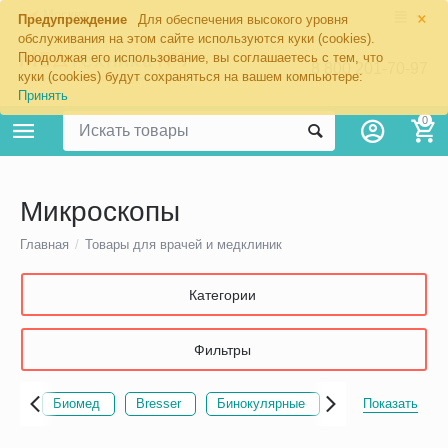
×
Москва
Предупреждение
Для обеспечения высокого уровня
обслуживания на этом сайте используются куки (cookies).
Продолжая его использование, вы соглашаетесь с тем, что
8 800 201-70-97
куки (cookies) будут сохраняться на вашем компьютере:
Принять
0
Микроскопы
Главная
/
Товары для врачей и медклиник
Категории
Фильтры
мед
Bresser
Бинокулярные
Цифровые
Учебные циф
Показать