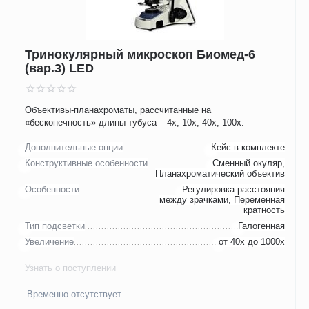
Тринокулярный микроскоп Биомед-6
(вар.3) LED
Объективы-планахроматы, рассчитанные на
«бесконечность» длины тубуса – 4х, 10х, 40х, 100х.
Дополнительные опции
Кейс в комплекте
Конструктивные особенности
Сменный окуляр,
Планахроматический объектив
Особенности
Регулировка расстояния
между зрачками, Переменная
кратность
Тип подсветки
Галогенная
Увеличение
от 40х до 1000х
Узнать о поступлении
Временно отсутствует