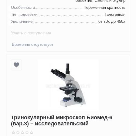
объектив, Сменный окуляр
Особенности
Переменная кратность
Тип подсветки
Галогенная
Увеличение
от 70х до 450х
Узнать о поступлении
Временно отсутствует
Тринокулярный микроскоп Биомед-6
(вар.3) – исследовательский