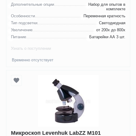
Дополнительные опции
Набор для опытов в
комплекте
Особенности
Переменная кратность
Тип подсветки
Светодиодная
Увеличение
от 200х до 800х
Питание
Батарейки АА 3 шт.
Узнать о поступлении
Временно отсутствует
Микроскоп Levenhuk LabZZ M101