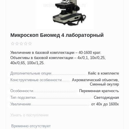
Микроскоп Биомед 4 лабораторный
Увеличение в базовой комплектации – 40-1600 крат.
Объективы в базовой комплектации – 4х/0,1, 10х/0,25,
40х/0,65, 100х/1,25.
Дополнительные опции
Кейс в комплекте
Конструктивные особенности
Ахроматический объектив,
Сменный окуляр
Особенности
Переменная кратность
Тип подсветки
Светодиодная
Увеличение
от 40х до 1600х
Узнать о поступлении
Временно отсутствует