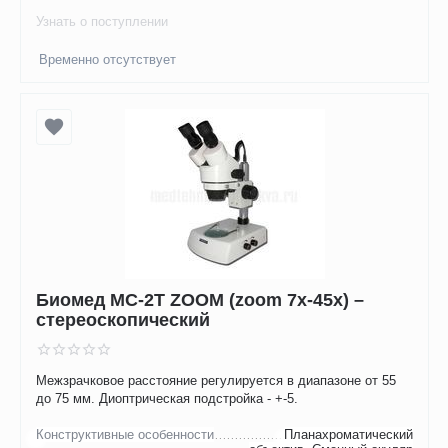
Узнать о поступлении
Временно отсутствует
Биомед MC-2T ZOOM (zoom 7x-45x) –
стереоскопический
Межзрачковое расстояние регулируется в диапазоне от 55
до 75 мм. Диоптрическая подстройка - +-5.
Конструктивные особенности
Планахроматический