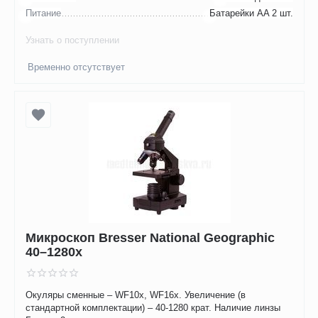
Питание
Батарейки AA 2 шт.
Узнать о поступлении
Временно отсутствует
Микроскоп Bresser National Geographic
40–1280x
Окуляры сменные – WF10x, WF16x. Увеличение (в
стандартной комплектации) – 40-1280 крат. Наличие линзы