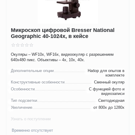
Микроскоп цифровой Bresser National
Geographic 40-1024x, в кейсе
Окуляры – WF10x, WF16x, видеоокуляр с разрешением
640х480 пикс. Объективы – 4х, 10х, 40х.
Дополнительные опции
Набор для опытов в
комплекте
Конструктивные особенности
Сменный окуляр
Особенности
С функцией фото и
видеозаписи
Тип подсветки
Светодиодная
Увеличение
от 800х до 1280х
Узнать о поступлении
Временно отсутствует