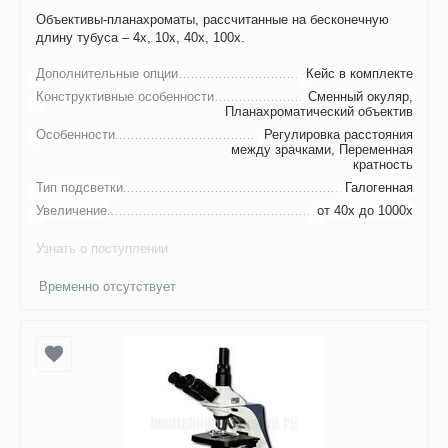
Объективы-планахроматы, рассчитанные на бесконечную
длину тубуса – 4х, 10х, 40х, 100х.
Дополнительные опции
Кейс в комплекте
Конструктивные особенности
Сменный окуляр,
Планахроматический объектив
Особенности
Регулировка расстояния
между зрачками, Переменная
кратность
Тип подсветки
Галогенная
Увеличение
от 40х до 1000х
Узнать о поступлении
Временно отсутствует