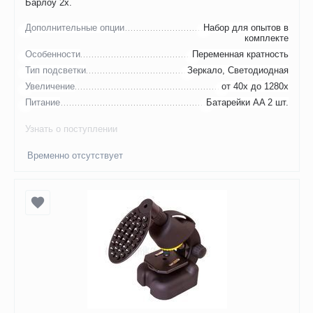
Барлоу 2х.
Дополнительные опции
Набор для опытов в
комплекте
Особенности
Переменная кратность
Тип подсветки
Зеркало, Светодиодная
Увеличение
от 40х до 1280х
Питание
Батарейки AA 2 шт.
Узнать о поступлении
Временно отсутствует