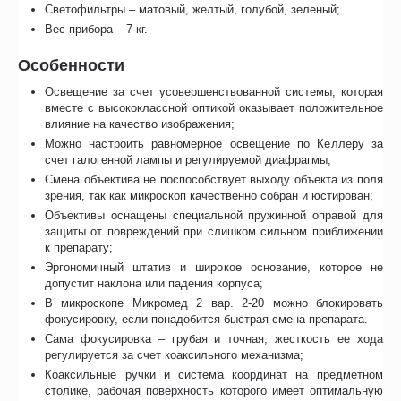
Светофильтры – матовый, желтый, голубой, зеленый;
Вес прибора – 7 кг.
Особенности
Освещение за счет усовершенствованной системы, которая
вместе с высококлассной оптикой оказывает положительное
влияние на качество изображения;
Можно настроить равномерное освещение по Келлеру за
счет галогенной лампы и регулируемой диафрагмы;
Смена объектива не поспособствует выходу объекта из поля
зрения, так как микроскоп качественно собран и юстирован;
Объективы оснащены специальной пружинной оправой для
защиты от повреждений при слишком сильном приближении
к препарату;
Эргономичный штатив и широкое основание, которое не
допустит наклона или падения корпуса;
В микроскопе Микромед 2 вар. 2-20 можно блокировать
фокусировку, если понадобится быстрая смена препарата.
Сама фокусировка – грубая и точная, жесткость ее хода
регулируется за счет коаксильного механизма;
Коаксильные ручки и система координат на предметном
столике, рабочая поверхность которого имеет оптимальную