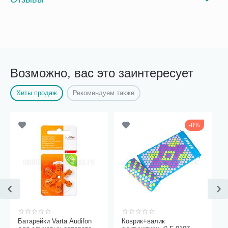
Возможно, вас это заинтересует
Хиты продаж
Рекомендуем также
8%
Батарейки Varta Audifon
Коврик+валик