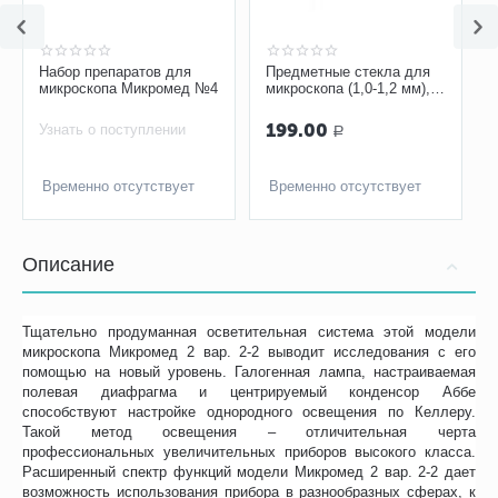
Набор препаратов для
Предметные стекла для
микроскопа Микромед №4
микроскопа (1,0-1,2 мм),
50 шт
199.00
Узнать о поступлении
Р
Временно отсутствует
Временно отсутствует
Описание
Тщательно продуманная осветительная система этой модели
микроскопа Микромед 2 вар. 2-2 выводит исследования с его
помощью на новый уровень. Галогенная лампа, настраиваемая
полевая диафрагма и центрируемый конденсор Аббе
способствуют настройке однородного освещения по Келлеру.
Такой метод освещения – отличительная черта
профессиональных увеличительных приборов высокого класса.
Расширенный спектр функций модели Микромед 2 вар. 2-2 дает
возможность использования прибора в разнообразных сферах, к