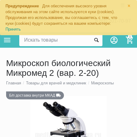
×
Москва
Предупреждение
Для обеспечения высокого уровня
обслуживания на этом сайте используются куки (cookies).
Продолжая его использование, вы соглашаетесь с тем, что
8 800 201-70-97
куки (cookies) будут сохраняться на вашем компьютере:
Принять
0
Микроскоп биологический
Микромед 2 (вар. 2-20)
Главная
/
Товары для врачей и медклиник
/
Микроскопы
Б/п доставка внутри МКАД