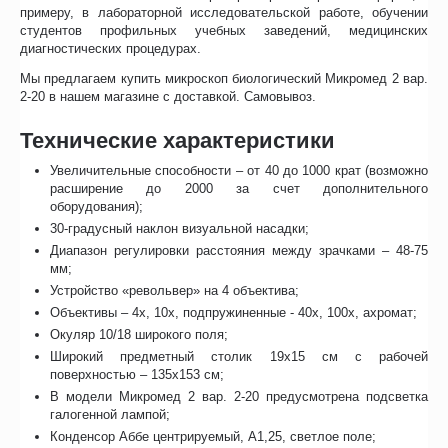
примеру, в лабораторной исследовательской работе, обучении
студентов профильных учебных заведений, медицинских
диагностических процедурах.
Мы предлагаем купить микроскоп биологический Микромед 2 вар.
2-20 в нашем магазине с доставкой. Самовывоз.
Технические характеристики
Увеличительные способности – от 40 до 1000 крат (возможно
расширение до 2000 за счет дополнительного
оборудования);
30-градусный наклон визуальной насадки;
Диапазон регулировки расстояния между зрачками – 48-75
мм;
Устройство «револьвер» на 4 объектива;
Объективы – 4х, 10х, подпружиненные - 40х, 100х, ахромат;
Окуляр 10/18 широкого поля;
Широкий предметный столик 19х15 см с рабочей
поверхностью – 135х153 см;
В модели Микромед 2 вар. 2-20 предусмотрена подсветка
галогенной лампой;
Конденсор Аббе центрируемый, А1,25, светлое поле;