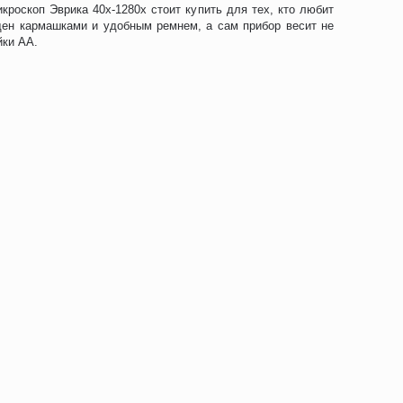
роскоп Эврика 40x-1280x стоит купить для тех, кто любит
щен кармашками и удобным ремнем, а сам прибор весит не
йки АА.