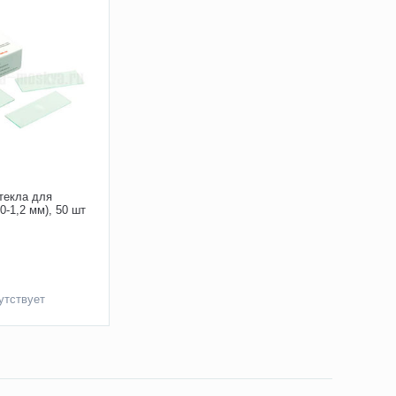
текла для
0-1,2 мм), 50 шт
утствует