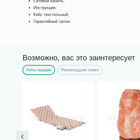
Сетевой кабель;
Инструкция;
Кейс текстильный;
Гарантийный талон.
Возможно, вас это заинтересует
Хиты продаж
Рекомендуем также