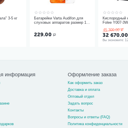
ла" 3-5 кг
Батарейки Varta Audifon для
Кислородный 
слуховых аппаратов размер 13,
Folee Y007-3
6 шт
45 300.00
Р
229.00
32 670.0
Р
1
Вы экономите: 
ая информация
Оформление заказа
и
Как оформить заказ
Доставка и оплата
Оптовый отдел
азине
Задать вопрос
Контакты
Вопросы и ответы (FAQ)
одарков
Политика конфиденциальности