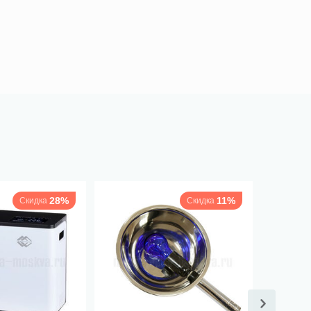
28%
11%
Скидка
Скидка