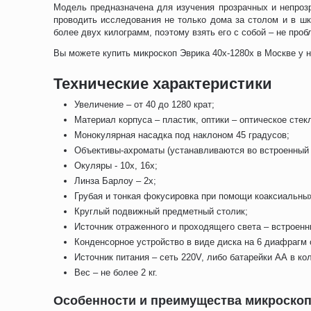
Модель предназначена для изучения прозрачных и непрозр
проводить исследования не только дома за столом и в ш
более двух килограмм, поэтому взять его с собой – не про
Вы можете купить микроскоп Эврика 40x-1280x в Москве у н
Технические характеристики
Увеличение – от 40 до 1280 крат;
Материал корпуса – пластик, оптики – оптическое стек
Монокулярная насадка под наклоном 45 градусов;
Объективы-ахроматы (устанавливаются во встроенный «
Окуляры - 10х, 16х;
Линза Барлоу – 2х;
Грубая и тонкая фокусировка при помощи коаксиальных
Круглый подвижный предметный столик;
Источник отраженного и проходящего света – встроен
Конденсорное устройство в виде диска на 6 диафрагм
Источник питания – сеть 220V, либо батарейки АА в кол
Вес – не более 2 кг.
Особенности и преимущества микроскоп