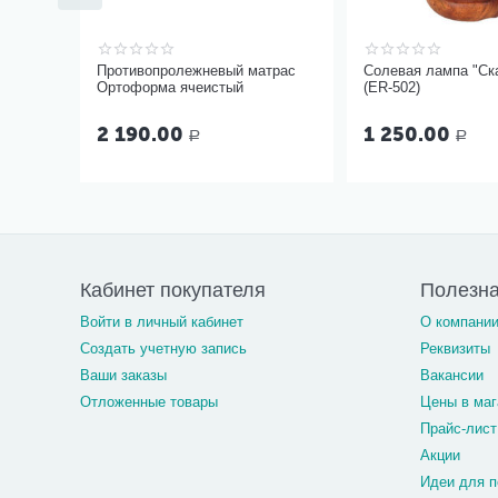
Противопролежневый матрас
Солевая лампа "Ска
Ортоформа ячеистый
(ER-502)
2 190.00
1 250.00
Р
Р
Кабинет покупателя
Полезн
Войти в личный кабинет
О компани
Создать учетную запись
Реквизиты
Ваши заказы
Вакансии
Отложенные товары
Цены в маг
Прайс-лист
Акции
Идеи для п