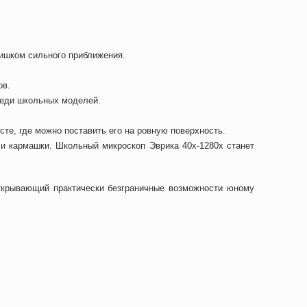
лишком сильного приближения.
ов.
реди школьных моделей.
сте, где можно поставить его на ровную поверхность.
 и кармашки. Школьный микроскоп Эврика 40х-1280х станет
открывающий практически безграничные возможности юному