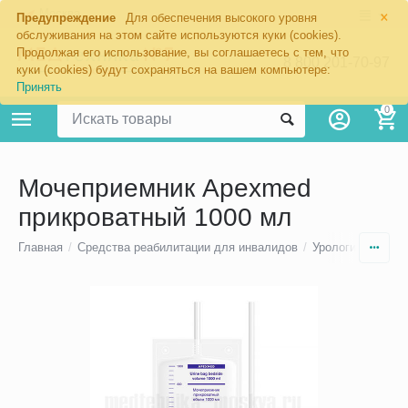
×
Москва
Предупреждение
Для обеспечения высокого уровня
обслуживания на этом сайте используются куки (cookies).
Продолжая его использование, вы соглашаетесь с тем, что
8 800 201-70-97
куки (cookies) будут сохраняться на вашем компьютере:
Принять
0
Мочеприемник Apexmed
прикроватный 1000 мл
Главная
/
Средства реабилитации для инвалидов
/
Урологические т