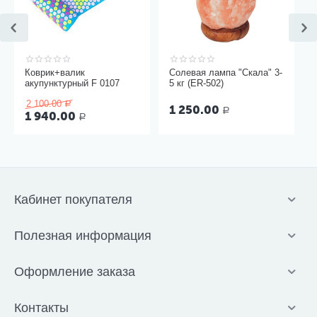
Коврик+валик
Солевая лампа "Скала" 3-
акупунктурный F 0107
5 кг (ER-502)
2 100.00
Р
1 250.00
Р
1 940.00
Р
Кабинет покупателя
Полезная информация
Оформление заказа
Контакты