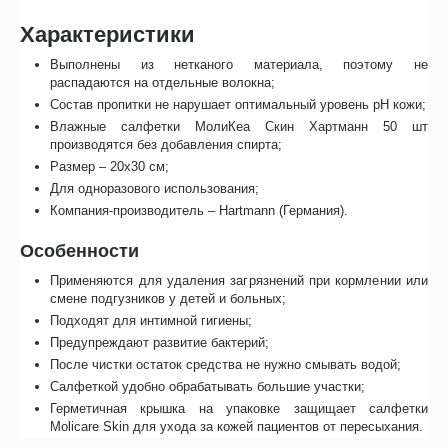
Характеристики
Выполнены из нетканого материала, поэтому не
распадаются на отдельные волокна;
Состав пропитки не нарушает оптимальный уровень pH кожи;
Влажные салфетки МолиКеа Скин Хартманн 50 шт
производятся без добавления спирта;
Размер – 20х30 см;
Для одноразового использования;
Компания-производитель – Hartmann (Германия).
Особенности
Применяются для удаления загрязнений при кормлении или
смене подгузников у детей и больных;
Подходят для интимной гигиены;
Предупреждают развитие бактерий;
После чистки остаток средства не нужно смывать водой;
Салфеткой удобно обрабатывать большие участки;
Герметичная крышка на упаковке защищает салфетки
Molicare Skin для ухода за кожей пациентов от пересыхания.