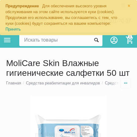
×
Москва
Предупреждение
Для обеспечения высокого уровня
обслуживания на этом сайте используются куки (cookies).
Продолжая его использование, вы соглашаетесь с тем, что
8 800 201-70-97
куки (cookies) будут сохраняться на вашем компьютере:
Принять
0
MoliCare Skin Влажные
гигиенические салфетки 50 шт
Главная
/
Средства реабилитации для инвалидов
/
Средства для ух