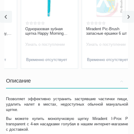
Одноразовая зубная
Miradent Pic-Brush
щетка Happy Morning
запасные ершики 6 шт
Short Head Miradent
Узнать о поступлении
Узнать о поступлении
Временно отсутствует
Временно отсутствует
Описание
Позволяет эффективно устранить застрявшие частички пищи,
удалить налет в местах, недоступных обычной мануальной
щетке.
Вы можете купить монопучковую щетку Miradent I-Prox P
transparent с 4-мя насадками голубая в нашем интернет-магазине
с доставкой.