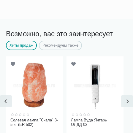
Возможно, вас это заинтересует
Хиты продаж
Рекомендуем также
Солевая лампа "Скала" 3-
Лампа Вуда Янтарь
5 кг (ER-502)
ОЛДД-02