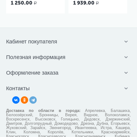
1 250.00
1 939.00
Р
Р
Кабинет покупателя
Полезная информация
Оформление заказа
Контакты
Доставка по области в города:
Апрелевка, Балашиха,
Белоозёрский, Бронницы, Верея, Видное, Волоколамск,
Воскресенск, Высоковск, Голицыно, Дедовск, Дзержинский,
Дмитров, Долгопрудный, Домодедово, Дрезна, Дубна, Егорьевск,
Жуковский, Зарайск, Звенигород, Ивантеевка, Истра, Кашира,
Клин, Коломна, Королёв, Котельники, Красноармейск,
Красногорск, Краснозаводск, Краснознаменск, Кубинка,